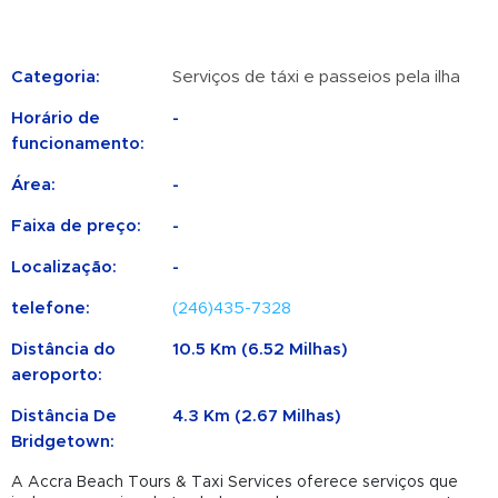
Categoria:
Serviços de táxi e passeios pela ilha
Horário de
-
funcionamento:
Área:
-
Faixa de preço:
-
Localização:
-
telefone:
(246)435-7328
Distância do
10.5 Km (6.52 Milhas)
aeroporto:
Distância De
4.3 Km (2.67 Milhas)
Bridgetown:
A Accra Beach Tours & Taxi Services oferece serviços que