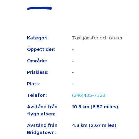
Kategori:
Taxitjänster och öturer
Öppettider:
-
Område:
-
Prisklass:
-
Plats:
-
Telefon:
(246)435-7328
Avstånd från
10.5 km (6.52 miles)
flygplatsen:
Avstånd från
4.3 km (2.67 miles)
Bridgetown: