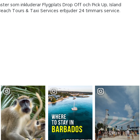
nster som inkluderar Flygplats Drop Off och Pick Up, Island
Beach Tours & Taxi Services erbjuder 24 timmars service.