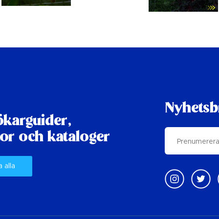
Nyhetsb
karguider,
or och kataloger
a alla