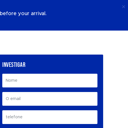
Ligar
Conecte-Se
Sobre Nós
efore your arrival.
INVESTIGAR