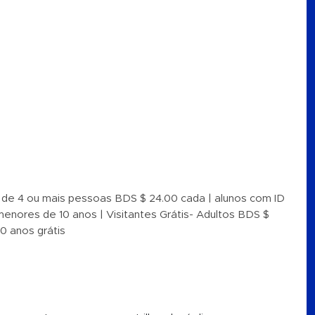
 de 4 ou mais pessoas BDS $ 24.00 cada | alunos com ID
 menores de 10 anos | Visitantes Grátis- Adultos BDS $
0 anos grátis