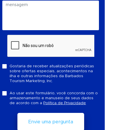
Gostaria de receber atualizações periódicas
sobre ofertas especiais, acontecimentos na
ilha e outras informações da Barbados
Tourism Marketing, Inc.
Ao usar este formulário, você concorda com o
armazenamento e manuseio de seus dados
de acordo com a
Política de Privacidade