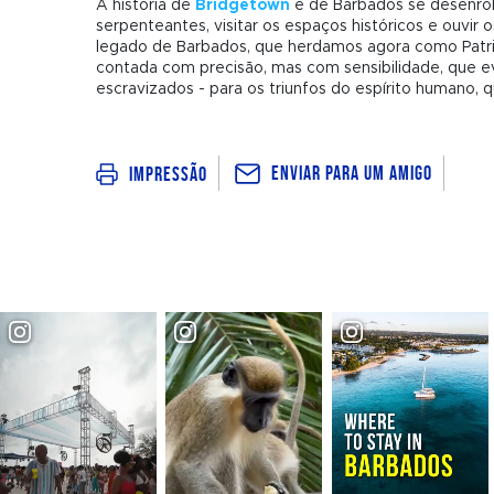
A história de
Bridgetown
e de Barbados se desenrola
serpenteantes, visitar os espaços históricos e ouvi
legado de Barbados, que herdamos agora como Pat
contada com precisão, mas com sensibilidade, que ev
escravizados - para os triunfos do espírito humano,
Enviar para um amigo
Impressão