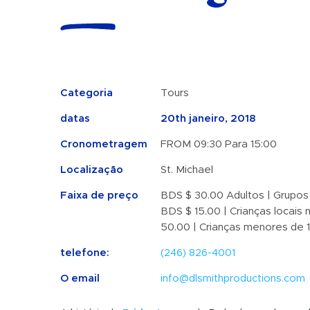
Categoria
Tours
datas
20th janeiro, 2018
Cronometragem
FROM 09:30 Para 15:00
Localização
St. Michael
Faixa de preço
BDS $ 30.00 Adultos | Grupos
BDS $ 15.00 | Crianças locais
50.00 | Crianças menores de 1
telefone:
(246) 826-4001
O email
info@dlsmithproductions.com