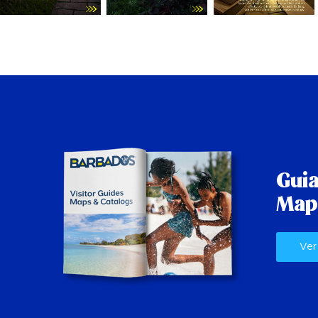
Guia
Map
Ver