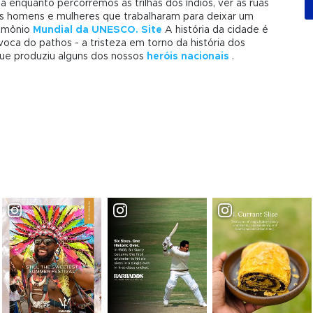
 enquanto percorremos as trilhas dos índios, ver as ruas
r os homens e mulheres que trabalharam para deixar um
rimônio
Mundial da UNESCO. Site
A história da cidade é
oca do pathos - a tristeza em torno da história dos
 que produziu alguns dos nossos
heróis nacionais
.