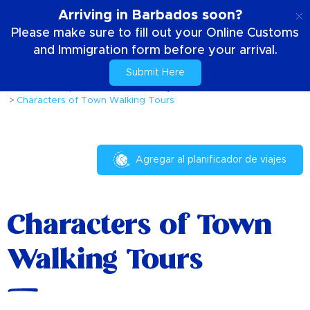
ES
Arriving in Barbados soon?
Please make sure to fill out your Online Customs
and Immigration form before your arrival.
Submit Here
Casa
Cosas para hacer
Eventos y festivales
Characters of Town Walking Tours
Agregar al planificador de viajes
Characters of Town
Walking Tours