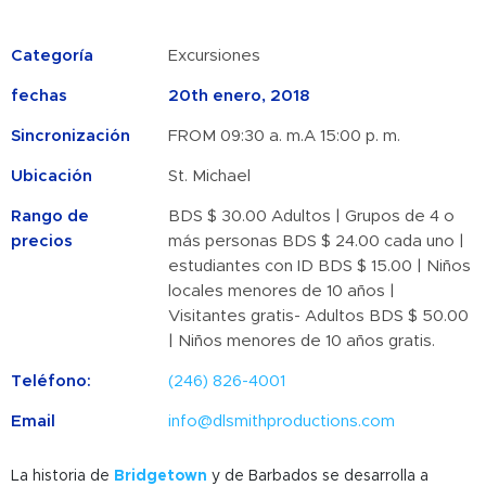
Categoría
Excursiones
fechas
20th enero, 2018
Sincronización
FROM 09:30 a. m.A 15:00 p. m.
Ubicación
St. Michael
Rango de
BDS $ 30.00 Adultos | Grupos de 4 o
precios
más personas BDS $ 24.00 cada uno |
estudiantes con ID BDS $ 15.00 | Niños
locales menores de 10 años |
Visitantes gratis- Adultos BDS $ 50.00
| Niños menores de 10 años gratis.
Teléfono:
(246) 826-4001
Email
info@dlsmithproductions.com
La historia de
Bridgetown
y de Barbados se desarrolla a