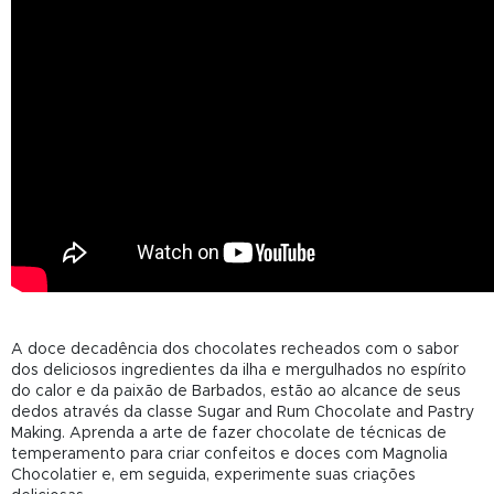
A doce decadência dos chocolates recheados com o sabor
dos deliciosos ingredientes da ilha e mergulhados no espírito
do calor e da paixão de Barbados, estão ao alcance de seus
dedos através da classe Sugar and Rum Chocolate and Pastry
Making. Aprenda a arte de fazer chocolate de técnicas de
temperamento para criar confeitos e doces com Magnolia
Chocolatier e, em seguida, experimente suas criações