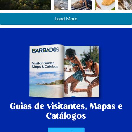
Load More
Guias de visitantes,
Mapas e
Catálogos