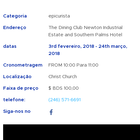
Categoria
epicurista
Endereço
The Dining Club Newton Industrial
Estate and Southern Palms Hotel
datas
3rd fevereiro, 2018 - 24th março,
2018
Cronometragem
FROM 10:00 Para 11:00
Localização
Christ Church
Faixa de preço
$ BDS 100,00
telefone:
(246) 571-6691
Siga-nos no