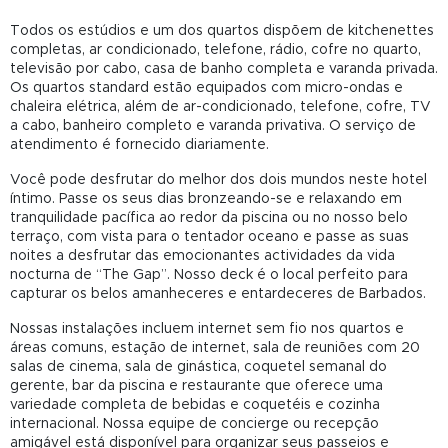
Todos os estúdios e um dos quartos dispõem de kitchenettes
completas, ar condicionado, telefone, rádio, cofre no quarto,
televisão por cabo, casa de banho completa e varanda privada.
Os quartos standard estão equipados com micro-ondas e
chaleira elétrica, além de ar-condicionado, telefone, cofre, TV
a cabo, banheiro completo e varanda privativa. O serviço de
atendimento é fornecido diariamente.
Você pode desfrutar do melhor dos dois mundos neste hotel
íntimo. Passe os seus dias bronzeando-se e relaxando em
tranquilidade pacífica ao redor da piscina ou no nosso belo
terraço, com vista para o tentador oceano e passe as suas
noites a desfrutar das emocionantes actividades da vida
nocturna de “The Gap”. Nosso deck é o local perfeito para
capturar os belos amanheceres e entardeceres de Barbados.
Nossas instalações incluem internet sem fio nos quartos e
áreas comuns, estação de internet, sala de reuniões com 20
salas de cinema, sala de ginástica, coquetel semanal do
gerente, bar da piscina e restaurante que oferece uma
variedade completa de bebidas e coquetéis e cozinha
internacional. Nossa equipe de concierge ou recepção
amigável está disponível para organizar seus passeios e