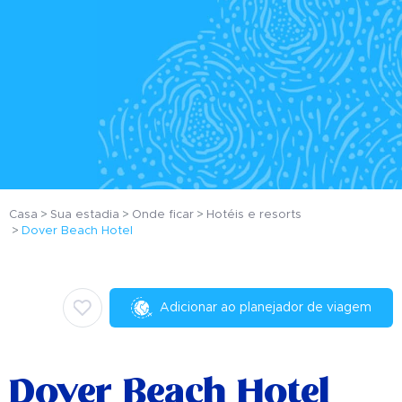
Casa
Sua estadia
Onde ficar
Hotéis e resorts
Dover Beach Hotel
Adicionar ao planejador de viagem
Dover Beach Hotel