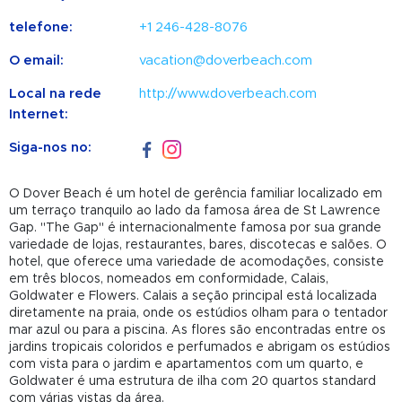
telefone:
+1 246-428-8076
O email:
vacation@doverbeach.com
Local na rede
http://www.doverbeach.com
Internet:
Siga-nos no:
O Dover Beach é um hotel de gerência familiar localizado em
um terraço tranquilo ao lado da famosa área de St Lawrence
Gap. "The Gap" é internacionalmente famosa por sua grande
variedade de lojas, restaurantes, bares, discotecas e salões. O
hotel, que oferece uma variedade de acomodações, consiste
em três blocos, nomeados em conformidade, Calais,
Goldwater e Flowers. Calais a seção principal está localizada
diretamente na praia, onde os estúdios olham para o tentador
mar azul ou para a piscina. As flores são encontradas entre os
jardins tropicais coloridos e perfumados e abrigam os estúdios
com vista para o jardim e apartamentos com um quarto, e
Goldwater é uma estrutura de ilha com 20 quartos standard
com várias vistas da área.