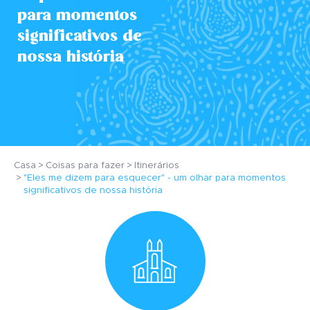
para momentos
significativos de
nossa história
Casa
Coisas para fazer
Itinerários
"Eles me dizem para esquecer" - um olhar para momentos
significativos de nossa história