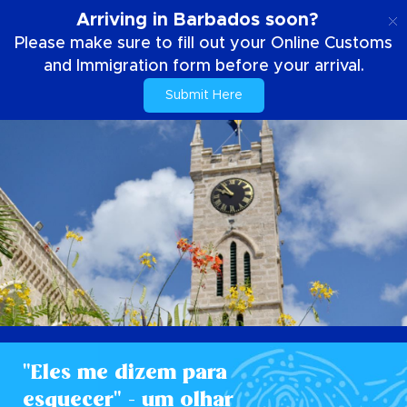
PT
Arriving in Barbados soon?
Please make sure to fill out your Online Customs
and Immigration form before your arrival.
Submit Here
"Eles me dizem para
esquecer" - um olhar