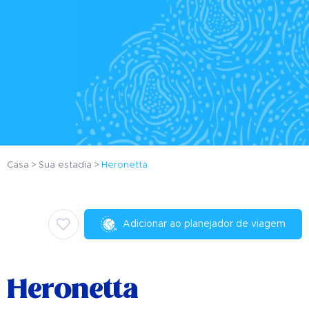
Casa
Sua estadia
Heronetta
Adicionar ao planejador de viagem
Heronetta