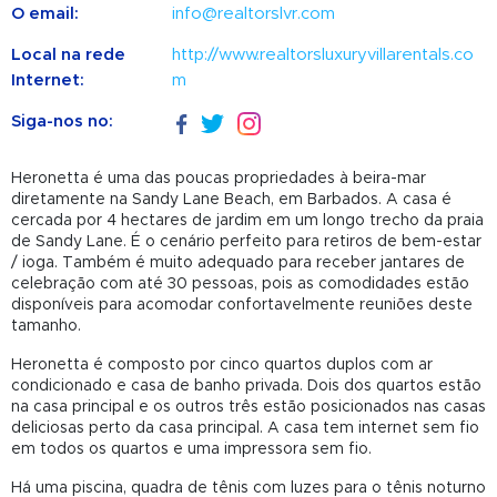
O email:
info@realtorslvr.com
Local na rede
http://www.realtorsluxuryvillarentals.co
Internet:
m
Siga-nos no:
Heronetta é uma das poucas propriedades à beira-mar
diretamente na Sandy Lane Beach, em Barbados. A casa é
cercada por 4 hectares de jardim em um longo trecho da praia
de Sandy Lane. É o cenário perfeito para retiros de bem-estar
/ ioga. Também é muito adequado para receber jantares de
celebração com até 30 pessoas, pois as comodidades estão
disponíveis para acomodar confortavelmente reuniões deste
tamanho.
Heronetta é composto por cinco quartos duplos com ar
condicionado e casa de banho privada. Dois dos quartos estão
na casa principal e os outros três estão posicionados nas casas
deliciosas perto da casa principal. A casa tem internet sem fio
em todos os quartos e uma impressora sem fio.
Há uma piscina, quadra de tênis com luzes para o tênis noturno