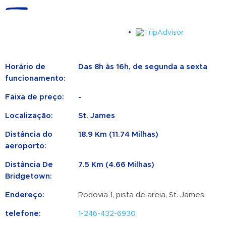
Horário de
Das 8h às 16h, de segunda a sexta
funcionamento:
Faixa de preço:
-
Localização:
St. James
Distância do
18.9 Km (11.74 Milhas)
aeroporto:
Distância De
7.5 Km (4.66 Milhas)
Bridgetown:
Endereço:
Rodovia 1, pista de areia, St. James
telefone:
1-246-432-6930