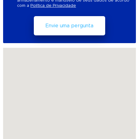
armazenamento e manuseio de seus dados de acordo
com a
Política de Privacidade