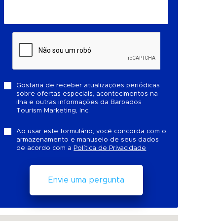
Gostaria de receber atualizações periódicas
sobre ofertas especiais, acontecimentos na
ilha e outras informações da Barbados
Tourism Marketing, Inc.
Ao usar este formulário, você concorda com o
armazenamento e manuseio de seus dados
de acordo com a
Política de Privacidade