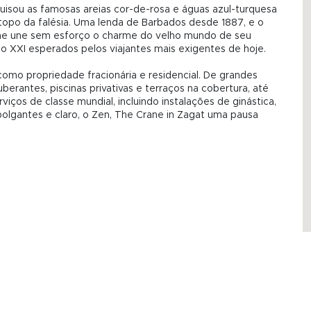
quisou as famosas areias cor-de-rosa e águas azul-turquesa
 topo da falésia. Uma lenda de Barbados desde 1887, e o
ane une sem esforço o charme do velho mundo de seu
o XXI esperados pelos viajantes mais exigentes de hoje.
omo propriedade fracionária e residencial. De grandes
uberantes, piscinas privativas e terraços na cobertura, até
ços de classe mundial, incluindo instalações de ginástica,
olgantes e claro, o Zen, The Crane in Zagat uma pausa