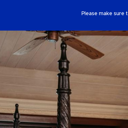
PT
Please make sure t