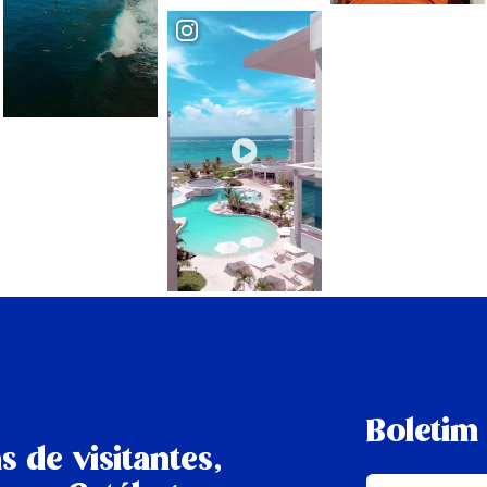
Boletim 
s de visitantes,