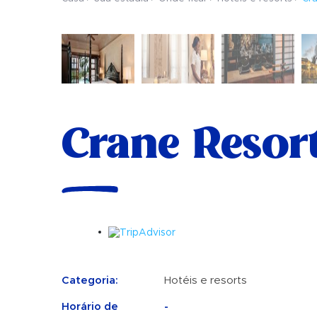
Crane Resor
Categoria:
Hotéis e resorts
Horário de
-