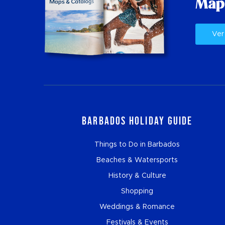
Map
Ver
Barbados Holiday Guide
Things to Do in Barbados
Beaches & Watersports
History & Culture
Shopping
Weddings & Romance
Festivals & Events