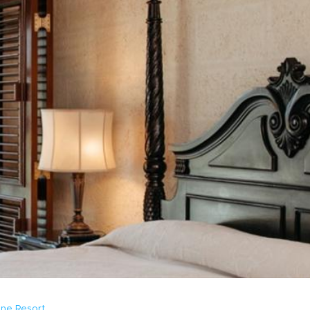
ane Resort