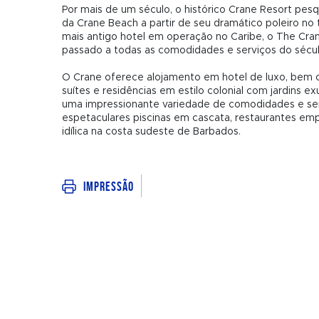
Por mais de um século, o histórico Crane Resort pes
da Crane Beach a partir de seu dramático poleiro no
mais antigo hotel em operação no Caribe, o The Cr
passado a todas as comodidades e serviços do sécul
O Crane oferece alojamento em hotel de luxo, bem c
suítes e residências em estilo colonial com jardins ex
uma impressionante variedade de comodidades e servi
espetaculares piscinas em cascata, restaurantes emp
idílica na costa sudeste de Barbados.
Impressão