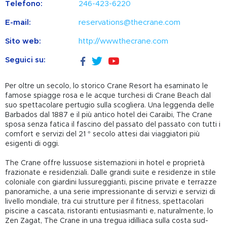
Telefono:
246-423-6220
E-mail:
reservations@thecrane.com
Sito web:
http://www.thecrane.com
Seguici su:
Per oltre un secolo, lo storico Crane Resort ha esaminato le
famose spiagge rosa e le acque turchesi di Crane Beach dal
suo spettacolare pertugio sulla scogliera. Una leggenda delle
Barbados dal 1887 e il più antico hotel dei Caraibi, The Crane
sposa senza fatica il fascino del passato del passato con tutti i
comfort e servizi del 21 ° secolo attesi dai viaggiatori più
esigenti di oggi.
The Crane offre lussuose sistemazioni in hotel e proprietà
frazionate e residenziali. Dalle grandi suite e residenze in stile
coloniale con giardini lussureggianti, piscine private e terrazze
panoramiche, a una serie impressionante di servizi e servizi di
livello mondiale, tra cui strutture per il fitness, spettacolari
piscine a cascata, ristoranti entusiasmanti e, naturalmente, lo
Zen Zagat, The Crane in una tregua idilliaca sulla costa sud-