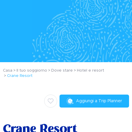
Casa
Il tuo soggiorno
Dove stare
Hotel e resort
Crane Resort
Aggiungi a Trip Planner
Crane Resort