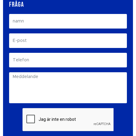
FRÅGA