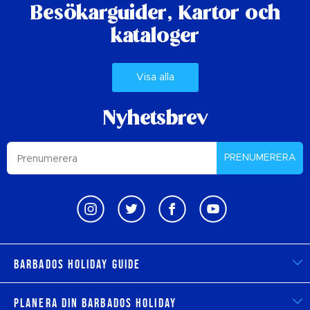
Besökarguider,
Kartor och
kataloger
Visa alla
Nyhetsbrev
PRENUMERERA
Barbados Holiday Guide
Planera din Barbados Holiday