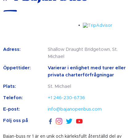
Adress:
Shallow Draught Bridgetown, St.
Michael
Öppettider:
Varierar i enlighet med turer eller
privata charterförfrågningar
Plats:
St. Michael
Telefon:
+1 246-230-6736
E-post:
info@bajanopenbus.com
Följ oss på
Bajan-buss nr 1 är en unik och kärleksfullt återställd del av