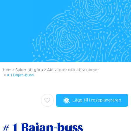
Hem
Saker att göra
Aktiviteter och attraktioner
# 1 Bajan-buss
Lägg till i reseplaneraren
# 1 Bajan-buss