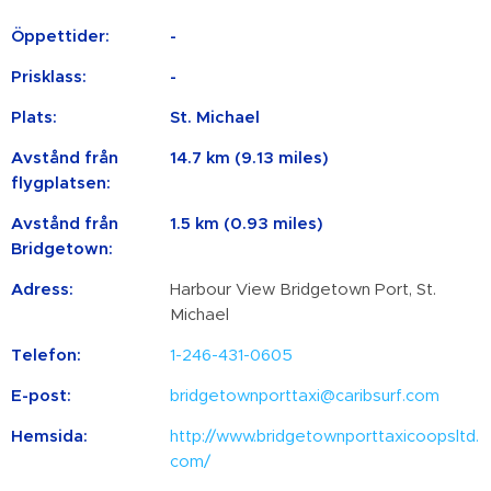
Öppettider:
-
Prisklass:
-
Plats:
St. Michael
Avstånd från
14.7 km (9.13 miles)
flygplatsen:
Avstånd från
1.5 km (0.93 miles)
Bridgetown:
Adress:
Harbour View Bridgetown Port, St.
Michael
Telefon:
1-246-431-0605
E-post:
bridgetownporttaxi@caribsurf.com
Hemsida:
http://www.bridgetownporttaxicoopsltd.
com/