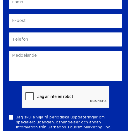
Jag skulle vilja få periodiska uppdateringar om
specialerbjudanden, öshändelser och annan
information från Barbados Tourism Marketing, Inc.