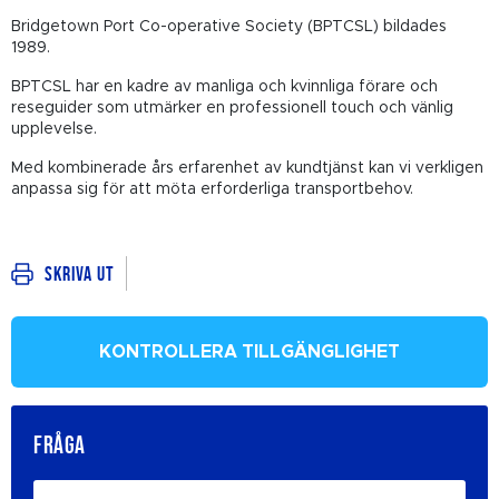
Bridgetown Port Co-operative Society (BPTCSL) bildades
1989.
BPTCSL har en kadre av manliga och kvinnliga förare och
reseguider som utmärker en professionell touch och vänlig
upplevelse.
Med kombinerade års erfarenhet av kundtjänst kan vi verkligen
anpassa sig för att möta erforderliga transportbehov.
Skriva ut
KONTROLLERA TILLGÄNGLIGHET
FRÅGA