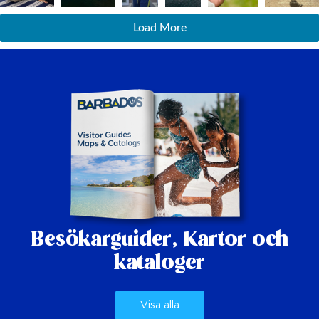
Load More
Besökarguider,
Kartor och
kataloger
Visa alla