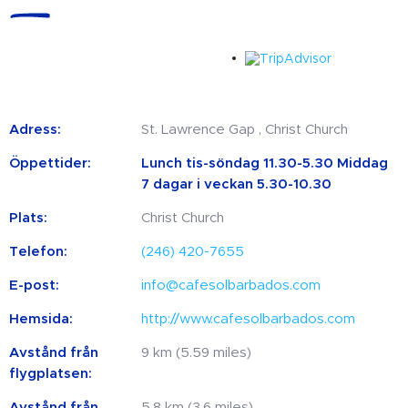
Adress:
St. Lawrence Gap , Christ Church
Öppettider:
Lunch tis-söndag 11.30-5.30 Middag
7 dagar i veckan 5.30-10.30
Plats:
Christ Church
Telefon:
(246) 420-7655
E-post:
info@cafesolbarbados.com
Hemsida:
http://www.cafesolbarbados.com
Avstånd från
9 km (5.59 miles)
flygplatsen:
Avstånd från
5.8 km (3.6 miles)