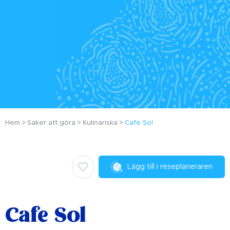
Hem
Saker att göra
Kulinariska
Cafe Sol
Lägg till i reseplaneraren
Cafe Sol