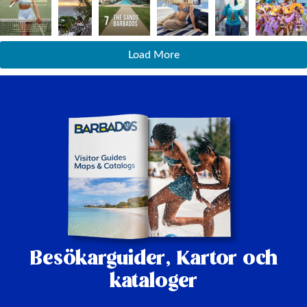
Load More
Besökarguider,
Kartor och
kataloger