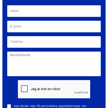
Jag skulle vilja få periodiska uppdateringar om