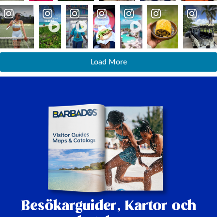
Load More
Besökarguider,
Kartor och