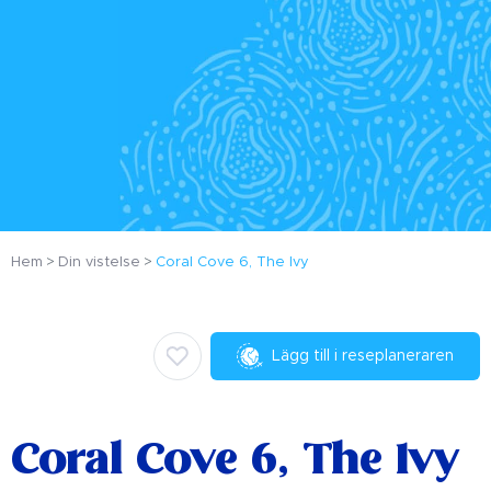
Hem
Din vistelse
Coral Cove 6, The Ivy
Lägg till i reseplaneraren
Coral Cove 6, The Ivy