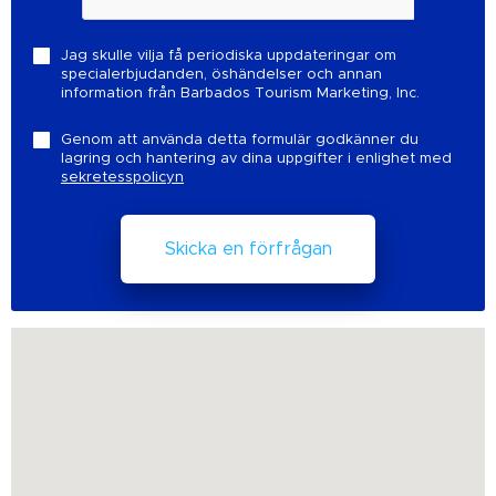
Jag skulle vilja få periodiska uppdateringar om
specialerbjudanden, öshändelser och annan
information från Barbados Tourism Marketing, Inc.
Genom att använda detta formulär godkänner du
lagring och hantering av dina uppgifter i enlighet med
sekretesspolicyn