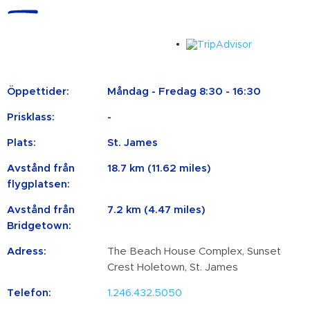
Öppettider:
Måndag - Fredag ​​8:30 - 16:30
Prisklass:
-
Plats:
St. James
Avstånd från
18.7 km (11.62 miles)
flygplatsen:
Avstånd från
7.2 km (4.47 miles)
Bridgetown:
Adress:
The Beach House Complex, Sunset
Crest Holetown, St. James
Telefon:
1.246.432.5050