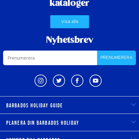
kataloger
Visa alla
Nyhetsbrev
PRENUMERERA
Barbados Holiday Guide
Planera din Barbados Holiday