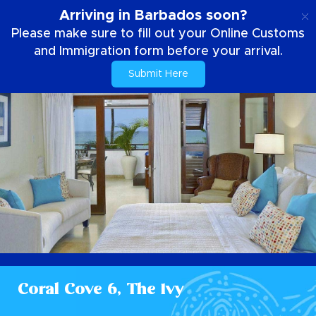
SE
Arriving in Barbados soon?
Please make sure to fill out your Online Customs
and Immigration form before your arrival.
Submit Here
Coral Cove 6, The Ivy