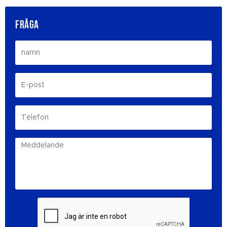
FRÅGA