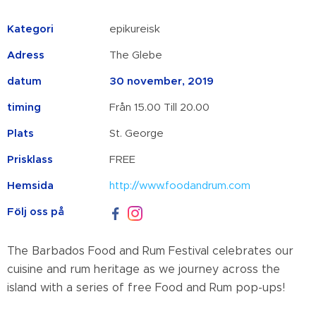
Kategori
epikureisk
Adress
The Glebe
datum
30 november, 2019
timing
Från 15.00 Till 20.00
Plats
St. George
Prisklass
FREE
Hemsida
http://www.foodandrum.com
Följ oss på
The Barbados Food and Rum Festival celebrates our
cuisine and rum heritage as we journey across the
island with a series of free Food and Rum pop-ups!