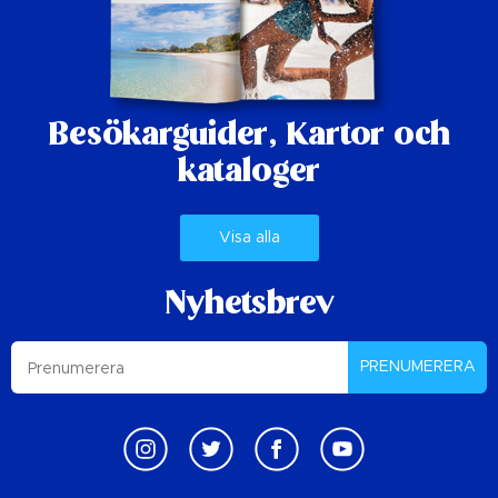
Besökarguider,
Kartor och
kataloger
Visa alla
Nyhetsbrev
PRENUMERERA