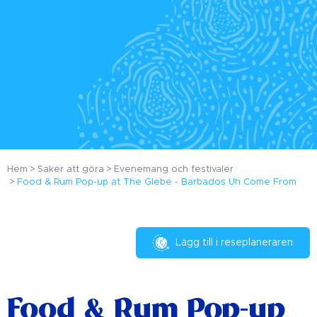
Hem
Saker att göra
Evenemang och festivaler
Food & Rum Pop-up at The Glebe - Barbados Uh Come From
Lägg till i reseplaneraren
Food & Rum Pop-up