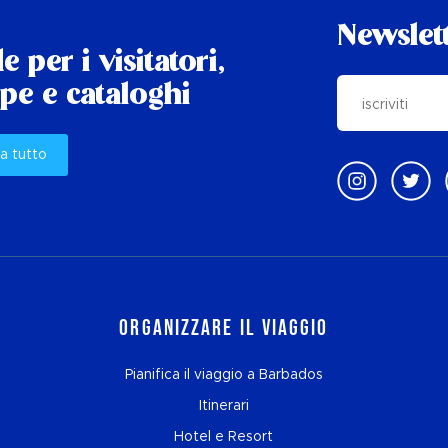
Newslet
e per i visitatori,
e e cataloghi
a tutto
Organizzare il viaggio
Pianifica il viaggio a Barbados
Itinerari
Hotel e Resort