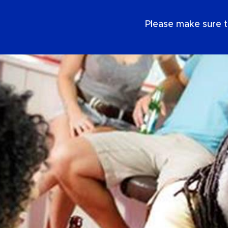
IT
Please make sure t