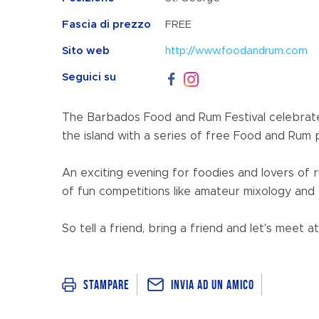
Fascia di prezzo
FREE
Sito web
http://www.foodandrum.com
Seguici su
The Barbados Food and Rum Festival celebrate
the island with a series of free Food and Rum
An exciting evening for foodies and lovers of 
of fun competitions like amateur mixology and r
So tell a friend, bring a friend and let's meet
Invia ad un amico
Stampare