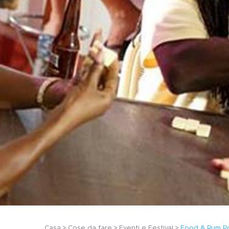
Casa
Cose da fare
Eventi e Festival
Food & Rum P