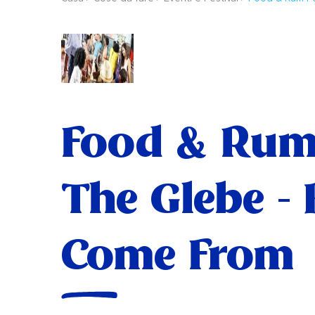
Food & Rum
The Glebe -
Come From