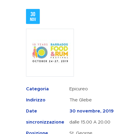
30
nov
Categoria
Epicureo
Indirizzo
The Glebe
Date
30 novembre, 2019
sincronizzazione
dalle 15.00 A 20.00
Posizione
St. George