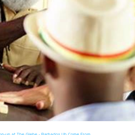
op-up at The Glebe - Barbados Uh Come From