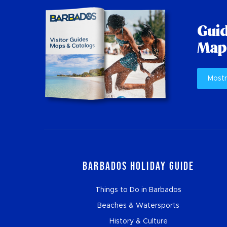
Guid
Mapp
Mostr
Barbados Holiday Guide
Things to Do in Barbados
Beaches & Watersports
History & Culture