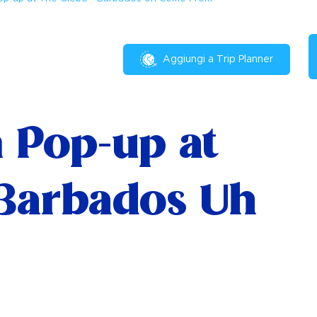
Aggiungi a Trip Planner
 Pop-up at
 Barbados Uh