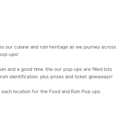
s our cuisine and rum heritage as we journey across
 pop-ups!
rum and a good time, the our pop-ups are filled lots
um identification, plus prizes and ticket giveaways!
 at each location for the Food and Rum Pop ups.