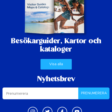
Besökarguider,
Kartor och
kataloger
Visa alla
Nyhetsbrev
PRENUMERERA