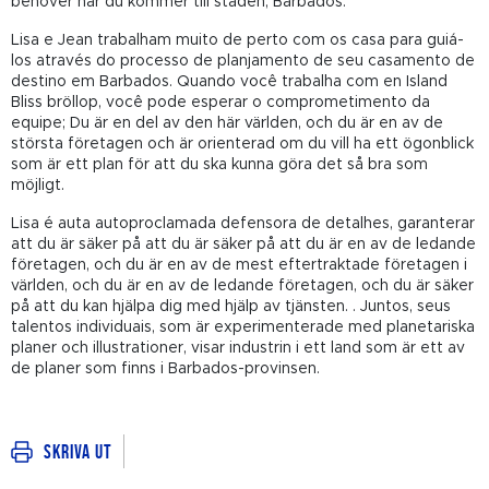
behöver när du kommer till staden, Barbados.
Lisa e Jean trabalham muito de perto com os casa para guiá-
los através do processo de planjamento de seu casamento de
destino em Barbados. Quando você trabalha com en Island
Bliss bröllop, você pode esperar o comprometimento da
equipe; Du är en del av den här världen, och du är en av de
största företagen och är orienterad om du vill ha ett ögonblick
som är ett plan för att du ska kunna göra det så bra som
möjligt.
Lisa é auta autoproclamada defensora de detalhes, garanterar
att du är säker på att du är säker på att du är en av de ledande
företagen, och du är en av de mest eftertraktade företagen i
världen, och du är en av de ledande företagen, och du är säker
på att du kan hjälpa dig med hjälp av tjänsten. . Juntos, seus
talentos individuais, som är experimenterade med planetariska
planer och illustrationer, visar industrin i ett land som är ett av
de planer som finns i Barbados-provinsen.
Skriva ut