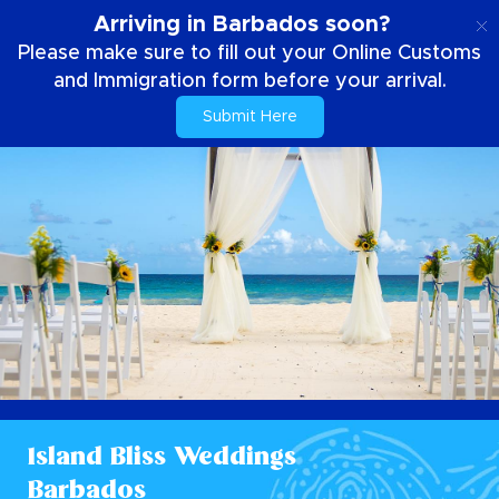
SE
Arriving in Barbados soon?
Please make sure to fill out your Online Customs
and Immigration form before your arrival.
Submit Here
Island Bliss Weddings
Barbados