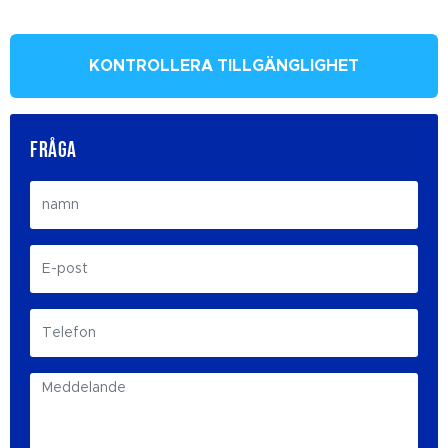
KONTROLLERA TILLGÄNGLIGHET
FRÅGA