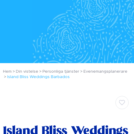
Hem
Din vistelse
Personliga tjänster
Evenemangsplanerare
Island Bliss Weddings Barbados
Island Bliss Weddings