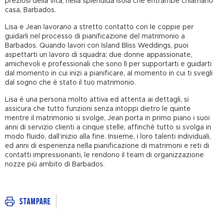
preziosi della vita, nella splendida isola che entrambe chiamano
casa, Barbados.
Lisa e Jean lavorano a stretto contatto con le coppie per
guidarli nel processo di pianificazione del matrimonio a
Barbados. Quando lavori con Island Bliss Weddings, puoi
aspettarti un lavoro di squadra; due donne appassionate,
amichevoli e professionali che sono lì per supportarti e guidarti
dal momento in cui inizi a pianificare, al momento in cui ti svegli
dal sogno che è stato il tuo matrimonio.
Lisa è una persona molto attiva ed attenta ai dettagli, si
assicura che tutto funzioni senza intoppi dietro le quinte
mentre il matrimonio si svolge, Jean porta in primo piano i suoi
anni di servizio clienti a cinque stelle, affinchè tutto si svolga in
modo fluido, dall’inizio alla fine. Insieme, i loro talenti individuali,
ed anni di esperienza nella pianificazione di matrimoni e reti di
contatti impressionanti, le rendono il team di organizzazione
nozze più ambito di Barbados.
Stampare