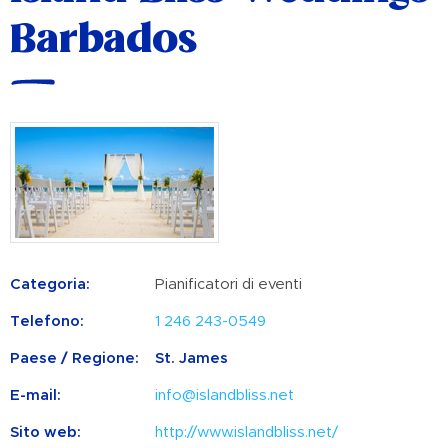
Barbados
Categoria:
Pianificatori di eventi
Telefono:
1 246 243-0549
Paese / Regione:
St. James
E-mail:
info@islandbliss.net
Sito web:
http://www.islandbliss.net/