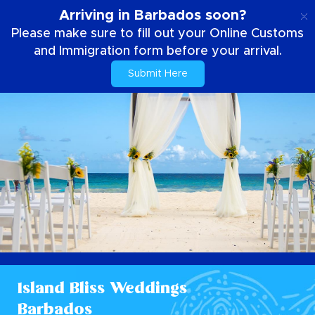
IT
Arriving in Barbados soon?
Please make sure to fill out your Online Customs
and Immigration form before your arrival.
Submit Here
Island Bliss Weddings
Barbados