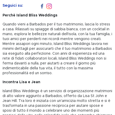
Seguici su:
Perchè Island Bliss Weddings
Quando vieni a Barbados per il tuo matrimonio, lascia lo stress
a casa. Rilassati su spiagge di sabbia bianca, con un cocktail in
mano, esplora le bellezze naturali dell'isola, con la tua famiglia, i
tuoi amici per perderti nei ricordi mentre vengono creati.
Mentre assapori ogni minuto, Island Bliss Weddings lavora nei
minimi dettagli per assicurarti che il tuo matrimonio a Barbados
sia eseguito alla perfezione. Con anni di esperienza ed una
rete di fidati collaboratori locali, Island Bliss Weddings non si
ferma davanti a nulla, per aiutarti a creare il giorno più
indimenticabile della tua vita, il tutto con la massima
professionalità ed un sorriso.
Incontra Lisa e Jean
Island Bliss Weddings è un servizio di organizzazione matrimoni
di alto valore aggiunto a Barbados, offerto da Lisa St John e
Jean Hill. Tra loro è iniziata con un'amicizia molto stretta e si è
trasformata in una passione reciproca per aiutare spose e
sposi di tutto il mondo a celebrare uno dei momenti più