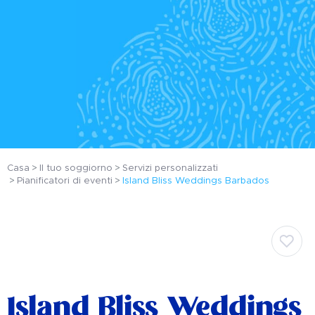
Casa
Il tuo soggiorno
Servizi personalizzati
Pianificatori di eventi
Island Bliss Weddings Barbados
Island Bliss Weddings