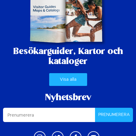
Besökarguider,
Kartor och
kataloger
Visa alla
Nyhetsbrev
PRENUMERERA