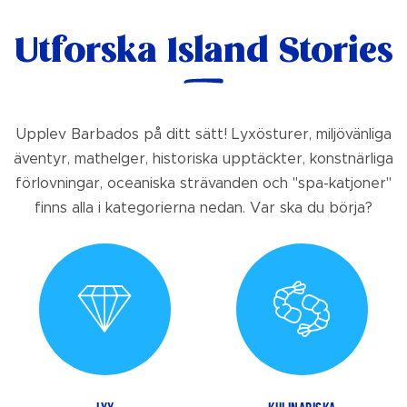
Utforska Island Stories
Upplev Barbados på ditt sätt! Lyxösturer, miljövänliga
äventyr, mathelger, historiska upptäckter, konstnärliga
förlovningar, oceaniska strävanden och "spa-katjoner"
finns alla i kategorierna nedan. Var ska du börja?