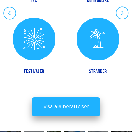
LYX
KULINARISKA
FESTIVALER
STRÄNDER
Visa alla berättelser