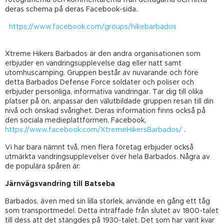
deras schema på deras Facebook-sida.
https://www.facebook.com/groups/hikebarbados
Xtreme Hikers Barbados är den andra organisationen som
erbjuder en vandringsupplevelse dag eller natt samt
utomhuscamping. Gruppen består av nuvarande och före
detta Barbados Defense Force soldater och poliser och
erbjuder personliga, informativa vandringar. Tar dig till olika
platser på ön, anpassar den välutbildade gruppen resan till din
nivå och önskad svårighet. Deras information finns också på
den sociala medieplattformen, Facebook,
https://www.facebook.com/XtremeHikersBarbados/
.
Vi har bara nämnt två, men flera företag erbjuder också
utmärkta vandringsupplevelser över hela Barbados. Några av
de populära spåren är:
Järnvägsvandring till Batseba
Barbados, även med sin lilla storlek, använde en gång ett tåg
som transportmedel. Detta inträffade från slutet av 1800-talet
till dess att det stängdes på 1930-talet. Det som har varit kvar