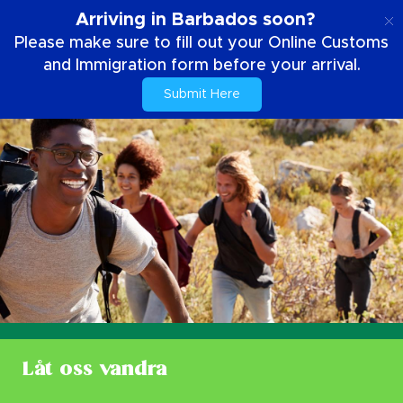
SE
Arriving in Barbados soon?
Please make sure to fill out your Online Customs
and Immigration form before your arrival.
Submit Here
Låt oss vandra