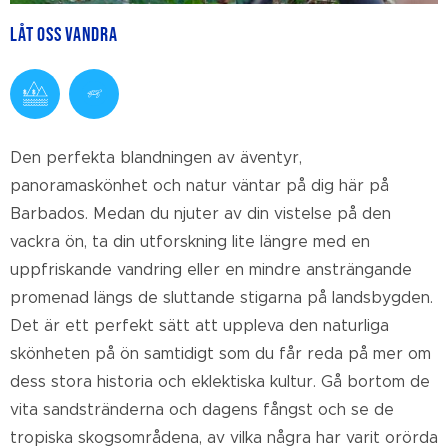
Låt oss vandra
Den perfekta blandningen av äventyr,
panoramaskönhet och natur väntar på dig här på
Barbados. Medan du njuter av din vistelse på den
vackra ön, ta din utforskning lite längre med en
uppfriskande vandring eller en mindre ansträngande
promenad längs de sluttande stigarna på landsbygden.
Det är ett perfekt sätt att uppleva den naturliga
skönheten på ön samtidigt som du får reda på mer om
dess stora historia och eklektiska kultur. Gå bortom de
vita sandstränderna och dagens fångst och se de
tropiska skogsområdena, av vilka några har varit orörda