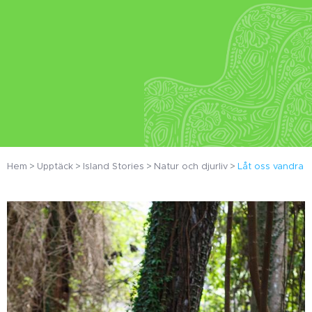
Hem
Upptäck
Island Stories
Natur och djurliv
Låt oss vandra