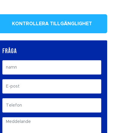
KONTROLLERA TILLGÄNGLIGHET
FRÅGA