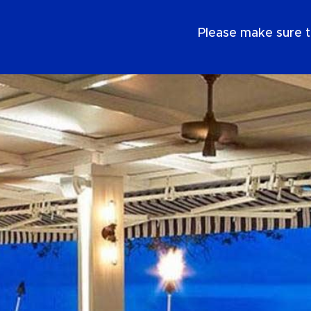
SE
Please make sure t