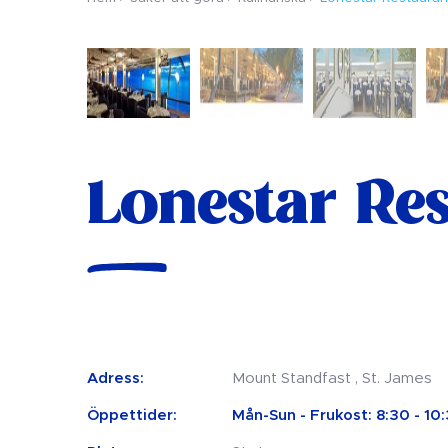
Lonestar Re
Adress:
Mount Standfast , St. James
Öppettider:
Mån-Sun - Frukost: 8:30 - 10: