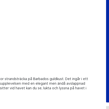
tor strandsträcka på Barbados guldkust. Det ingår i ett
gsupplevelsen med en elegant men ändå avslappnad
itter vid havet kan du se, lukta och lyssna på havet i