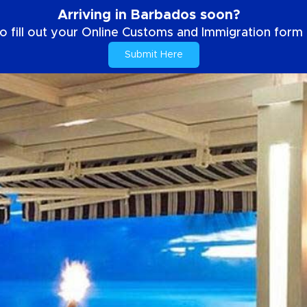
Arriving in Barbados soon?
o fill out your Online Customs and Immigration form b
Submit Here