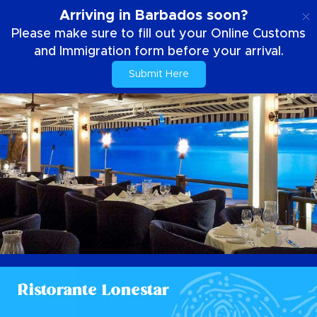
IT
Arriving in Barbados soon?
Please make sure to fill out your Online Customs
and Immigration form before your arrival.
Submit Here
Ristorante Lonestar