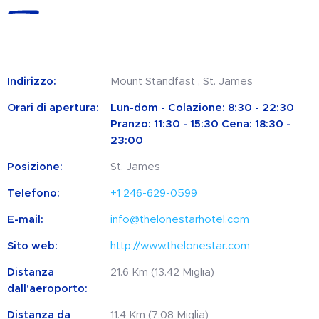
Indirizzo:
Mount Standfast , St. James
Orari di apertura:
Lun-dom - Colazione: 8:30 - 22:30
Pranzo: 11:30 - 15:30 Cena: 18:30 -
23:00
Posizione:
St. James
Telefono:
+1 246-629-0599
E-mail:
info@thelonestarhotel.com
Sito web:
http://www.thelonestar.com
Distanza
21.6 Km (13.42 Miglia)
dall'aeroporto:
Distanza da
11.4 Km (7.08 Miglia)