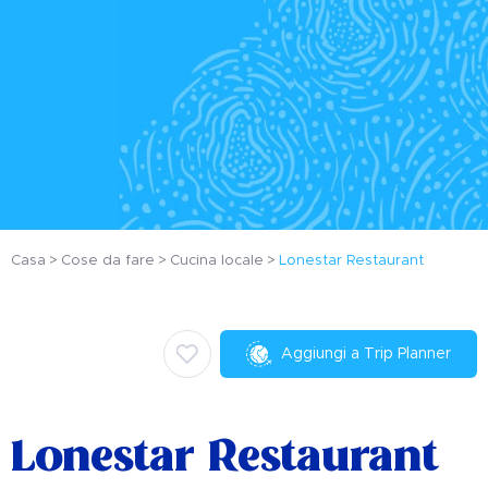
Casa
Cose da fare
Cucina locale
Lonestar Restaurant
Aggiungi a Trip Planner
Lonestar Restaurant