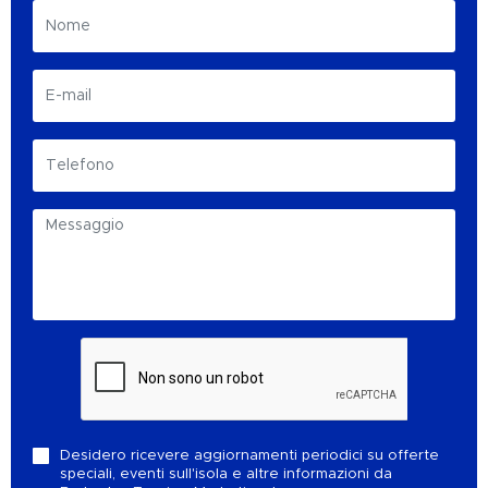
Desidero ricevere aggiornamenti periodici su offerte
speciali, eventi sull'isola e altre informazioni da