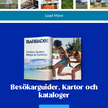
Load More
Besökarguider,
Kartor och
kataloger