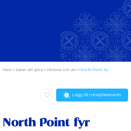
Hem
Saker att göra
Historia och arv
North Point fyr
Lägg till i reseplaneraren
North Point fyr