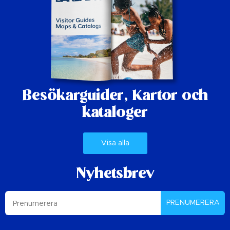
Besökarguider,
Kartor och
kataloger
Visa alla
Nyhetsbrev
PRENUMERERA