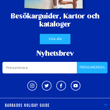
Besökarguider,
Kartor och
kataloger
Visa alla
Nyhetsbrev
PRENUMERERA
Barbados Holiday Guide