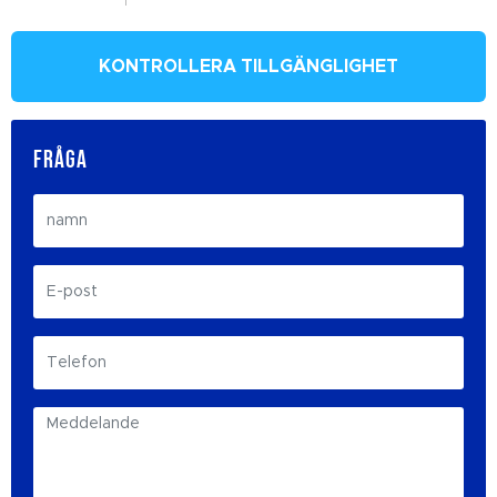
KONTROLLERA TILLGÄNGLIGHET
FRÅGA