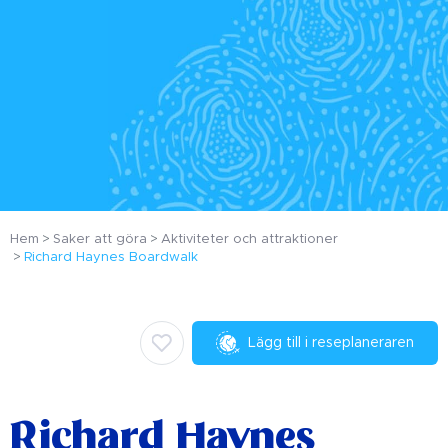
Hem
Saker att göra
Aktiviteter och attraktioner
Richard Haynes Boardwalk
Lägg till i reseplaneraren
Richard Haynes