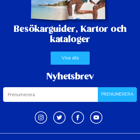
Besökarguider,
Kartor och
kataloger
Visa alla
Nyhetsbrev
PRENUMERERA