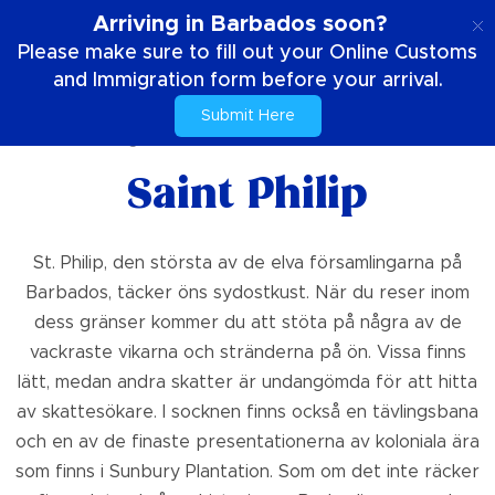
SE
Arriving in Barbados soon?
Please make sure to fill out your Online Customs
and Immigration form before your arrival.
Submit Here
Hem
Saker att göra
Saint Philip
St. Philip, den största av de elva församlingarna på
Barbados, täcker öns sydostkust. När du reser inom
dess gränser kommer du att stöta på några av de
vackraste vikarna och stränderna på ön. Vissa finns
lätt, medan andra skatter är undangömda för att hitta
av skattesökare. I socknen finns också en tävlingsbana
och en av de finaste presentationerna av koloniala ära
som finns i Sunbury Plantation. Som om det inte räcker