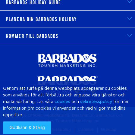
Barbados Holiday Guide
Planera din Barbados Holiday
Kommer till Barbados
Genom att surfa på denna webbplats accepterar du cookies
som används för att förbättra och anpassa våra tjänster och
marknadsföring. Läs våra
cookies
och
sekretesspolicy
för mer
information om cookies vi använder och vad vi gör med dina
uppgifter.
© 2026 Officiell webbplats för Destination
Barbados
och
Barbados Tourism Marketing, Inc.
Godkänn & Stäng
Om oss
Sekretesspolicy
Cookies
Sitemap