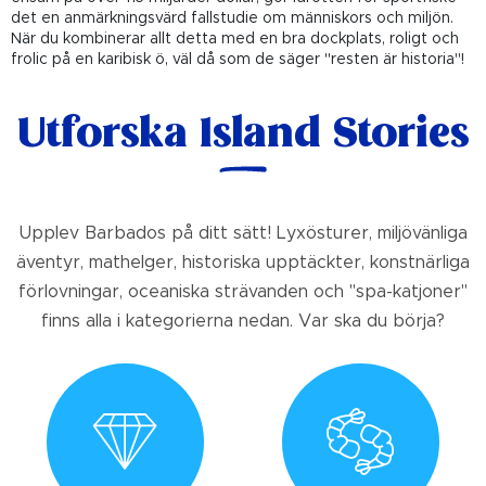
det en anmärkningsvärd fallstudie om människors och miljön.
När du kombinerar allt detta med en bra dockplats, roligt och
frolic på en karibisk ö, väl då som de säger "resten är historia"!
Utforska Island Stories
Upplev Barbados på ditt sätt! Lyxösturer, miljövänliga
äventyr, mathelger, historiska upptäckter, konstnärliga
förlovningar, oceaniska strävanden och "spa-katjoner"
finns alla i kategorierna nedan. Var ska du börja?