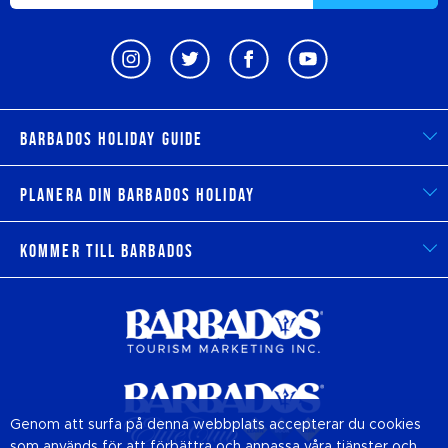
Barbados Holiday Guide
Planera din Barbados Holiday
Kommer till Barbados
Genom att surfa på denna webbplats accepterar du cookies
som används för att förbättra och anpassa våra tjänster och