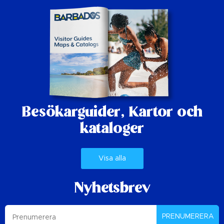
Besökarguider,
Kartor och
kataloger
Visa alla
Nyhetsbrev
PRENUMERERA