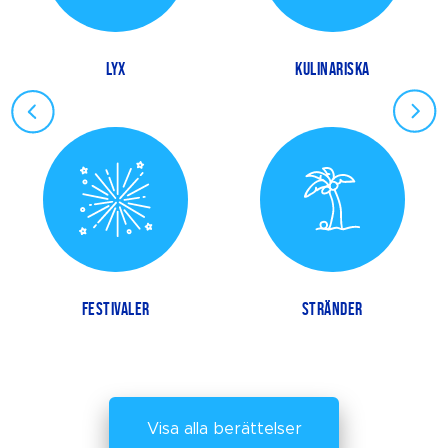
LYX
KULINARISKA
FESTIVALER
STRÄNDER
Visa alla berättelser