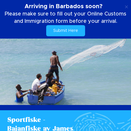
SE
Arriving in Barbados soon?
Please make sure to fill out your Online Customs
and Immigration form before your arrival.
Submit Here
Sportfiske -
Bajanfiske av James