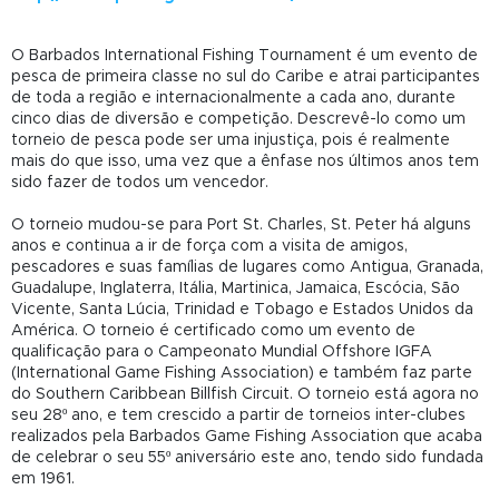
O Barbados International Fishing Tournament é um evento de
pesca de primeira classe no sul do Caribe e atrai participantes
de toda a região e internacionalmente a cada ano, durante
cinco dias de diversão e competição. Descrevê-lo como um
torneio de pesca pode ser uma injustiça, pois é realmente
mais do que isso, uma vez que a ênfase nos últimos anos tem
sido fazer de todos um vencedor.
O torneio mudou-se para Port St. Charles, St. Peter há alguns
anos e continua a ir de força com a visita de amigos,
pescadores e suas famílias de lugares como Antigua, Granada,
Guadalupe, Inglaterra, Itália, Martinica, Jamaica, Escócia, São
Vicente, Santa Lúcia, Trinidad e Tobago e Estados Unidos da
América. O torneio é certificado como um evento de
qualificação para o Campeonato Mundial Offshore IGFA
(International Game Fishing Association) e também faz parte
do Southern Caribbean Billfish Circuit. O torneio está agora no
seu 28º ano, e tem crescido a partir de torneios inter-clubes
realizados pela Barbados Game Fishing Association que acaba
de celebrar o seu 55º aniversário este ano, tendo sido fundada
em 1961.