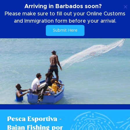
PT
Arriving in Barbados soon?
Please make sure to fill out your Online Customs
and Immigration form before your arrival.
Submit Here
Pesca Esportiva -
Bajan Fishing por