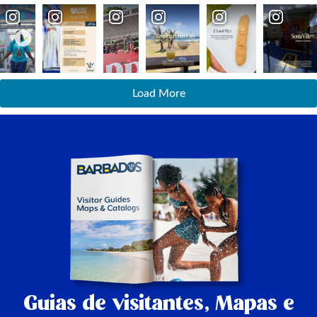
Load More
Guias de visitantes,
Mapas e