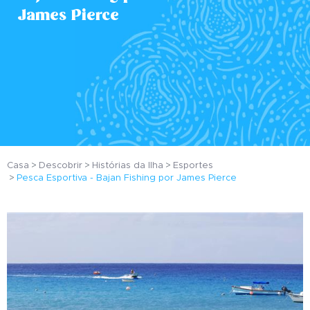
James Pierce
Casa
Descobrir
Histórias da Ilha
Esportes
Pesca Esportiva - Bajan Fishing por James Pierce