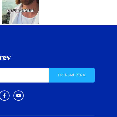
rev
PRENUMERERA