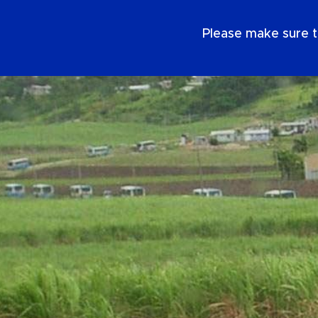
SE
Please make sure t