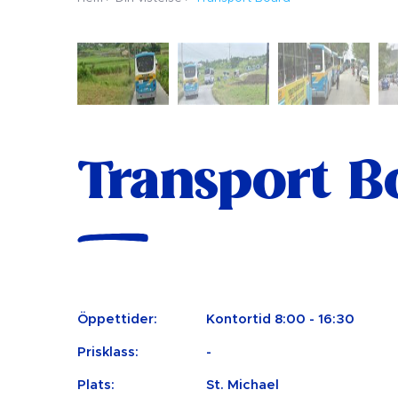
Transport B
Öppettider:
Kontortid 8:00 - 16:30
Prisklass:
-
Plats:
St. Michael