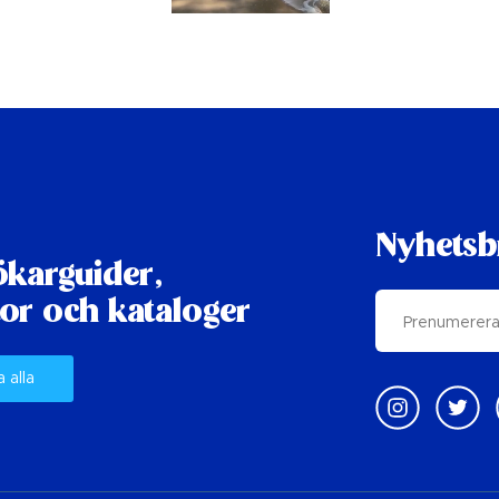
Nyhetsb
karguider,
or och kataloger
a alla