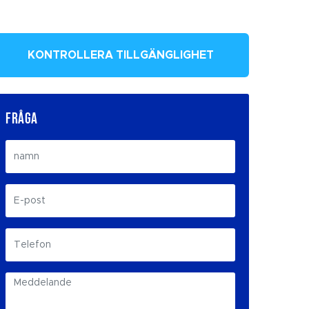
KONTROLLERA TILLGÄNGLIGHET
FRÅGA