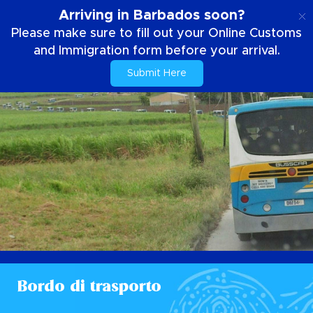
IT
Arriving in Barbados soon?
Please make sure to fill out your Online Customs
and Immigration form before your arrival.
Submit Here
Bordo di trasporto