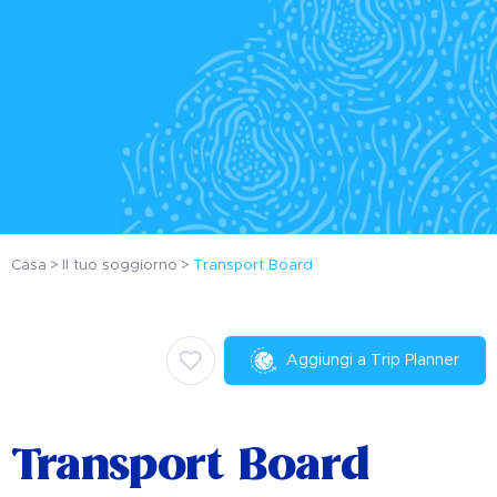
Casa
Il tuo soggiorno
Transport Board
Aggiungi a Trip Planner
Transport Board