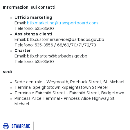
Informazioni sui contatti
Ufficio marketing
Email:
btb.marketing@transportboard.com
Telefono: 535-3500
Assistenza clienti
Email:
btb.customerservice@barbados.gov.bb
Telefono: 535-3556 / 68/69/70/71/72/73
Charter
Email:
btb.charters@barbados.gov.bb
Telefono: 535-3500
sedi
Sede centrale - Weymouth, Roebuck Street, St. Michael
Terminal Speightstown -Speightstown St Peter
Terminale Fairchild Street - Fairchild Street, Bridgetown
Princess Alice Terminal - Princess Alice Highway, St.
Michael
Stampare