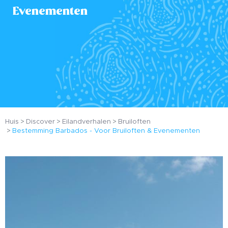
Evenementen
Huis
Discover
Eilandverhalen
Bruiloften
Bestemming Barbados - Voor Bruiloften & Evenementen