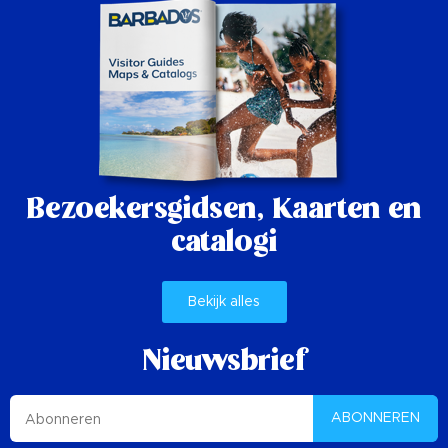
Bezoekersgidsen,
Kaarten en
catalogi
Bekijk alles
Nieuwsbrief
ABONNEREN