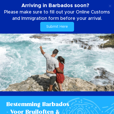
NL
Arriving in Barbados soon?
Please make sure to fill out your Online Customs
and Immigration form before your arrival.
Submit Here
Bestemming Barbados
- Voor Bruiloften &