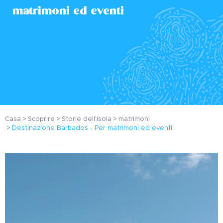
matrimoni ed eventi
Casa
Scoprire
Storie dell'isola
matrimoni
Destinazione Barbados - Per matrimoni ed eventi