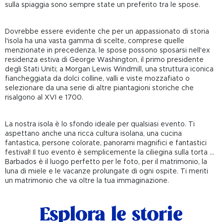
sulla spiaggia sono sempre state un preferito tra le spose.
Dovrebbe essere evidente che per un appassionato di storia
l'isola ha una vasta gamma di scelte, comprese quelle
menzionate in precedenza, le spose possono sposarsi nell'ex
residenza estiva di George Washington, il primo presidente
degli Stati Uniti; a Morgan Lewis Windmill, una struttura iconica
fiancheggiata da dolci colline, valli e viste mozzafiato o
selezionare da una serie di altre piantagioni storiche che
risalgono al XVI e 1700.
La nostra isola è lo sfondo ideale per qualsiasi evento. Ti
aspettano anche una ricca cultura isolana, una cucina
fantastica, persone colorate, panorami magnifici e fantastici
festival! Il tuo evento è semplicemente la ciliegina sulla torta ...
Barbados è il luogo perfetto per le foto, per il matrimonio, la
luna di miele e le vacanze prolungate di ogni ospite. Ti meriti
un matrimonio che va oltre la tua immaginazione.
Esplora le storie