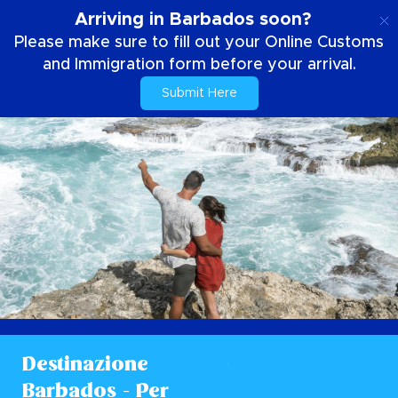
IT
Arriving in Barbados soon?
Please make sure to fill out your Online Customs
and Immigration form before your arrival.
Submit Here
Destinazione
Barbados - Per