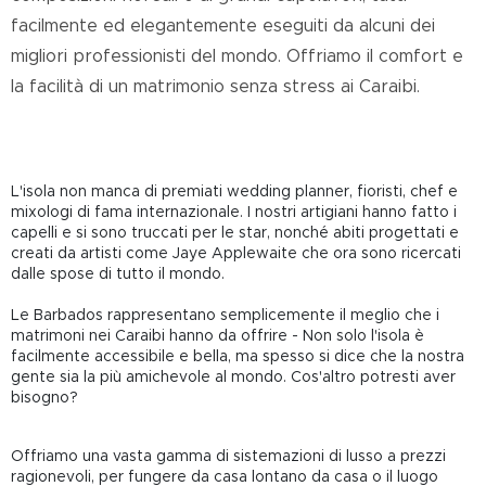
facilmente ed elegantemente eseguiti da alcuni dei
migliori professionisti del mondo. Offriamo il comfort e
la facilità di un matrimonio senza stress ai Caraibi.
L'isola non manca di premiati wedding planner, fioristi, chef e
mixologi di fama internazionale. I nostri artigiani hanno fatto i
capelli e si sono truccati per le star, nonché abiti progettati e
creati da artisti come
Jaye Applewaite
che ora sono ricercati
dalle spose di tutto il mondo.
Le Barbados rappresentano semplicemente il meglio che i
matrimoni nei Caraibi hanno da offrire - Non solo l'isola è
facilmente accessibile e bella, ma spesso si dice che la nostra
gente sia la più amichevole al mondo. Cos'altro potresti aver
bisogno?
Offriamo una vasta gamma di sistemazioni di lusso a prezzi
ragionevoli, per fungere da casa lontano da casa o il luogo