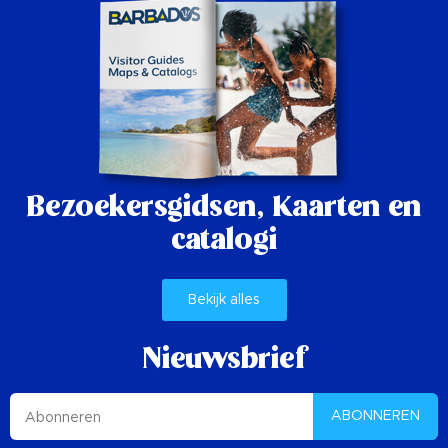
Bezoekersgidsen,
Kaarten en
catalogi
Bekijk alles
Nieuwsbrief
ABONNEREN