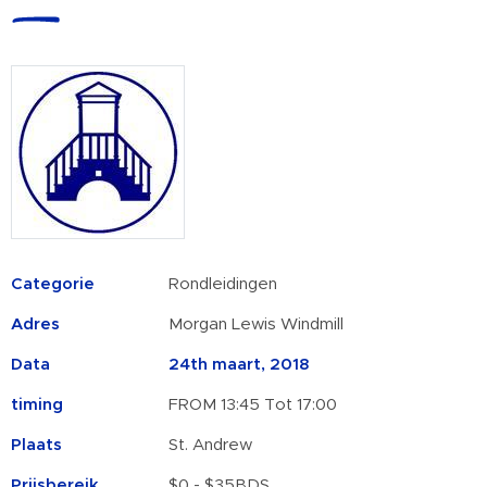
Categorie
Rondleidingen
Adres
Morgan Lewis Windmill
Data
24th maart, 2018
timing
FROM 13:45 Tot 17:00
Plaats
St. Andrew
Prijsbereik
$0 - $35BDS