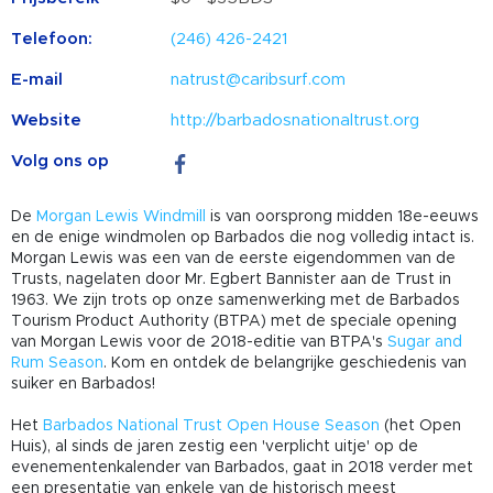
Telefoon:
(246) 426-2421
E-mail
natrust@caribsurf.com
Website
http://barbadosnationaltrust.org
Volg ons op
De
Morgan Lewis Windmill
is van oorsprong midden 18e-eeuws
en de enige windmolen op Barbados die nog volledig intact is.
Morgan Lewis was een van de eerste eigendommen van de
Trusts, nagelaten door Mr. Egbert Bannister aan de Trust in
1963. We zijn trots op onze samenwerking met de Barbados
Tourism Product Authority (BTPA) met de speciale opening
van Morgan Lewis voor de 2018-editie van BTPA's
Sugar and
Rum Season
. Kom en ontdek de belangrijke geschiedenis van
suiker en Barbados!
Het
Barbados National Trust Open House Season
(het Open
Huis), al sinds de jaren zestig een 'verplicht uitje' op de
evenementenkalender van Barbados, gaat in 2018 verder met
een presentatie van enkele van de historisch meest