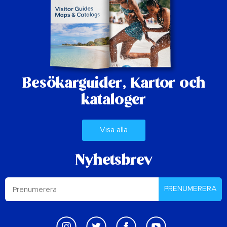
Besökarguider,
Kartor och
kataloger
Visa alla
Nyhetsbrev
PRENUMERERA