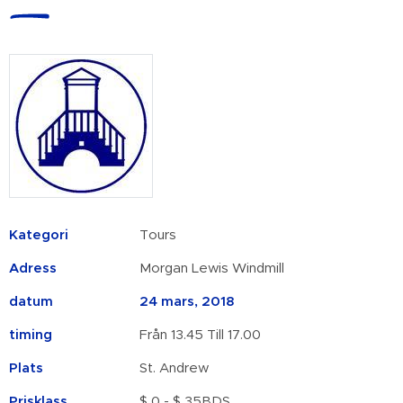
Kategori
Tours
Adress
Morgan Lewis Windmill
datum
24 mars, 2018
timing
Från 13.45 Till 17.00
Plats
St. Andrew
Prisklass
$ 0 - $ 35BDS