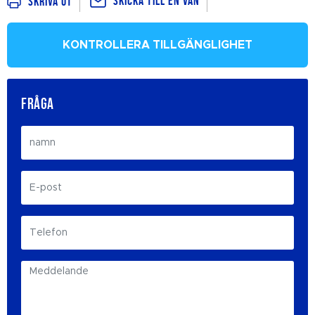
Skicka till en vän
Skriva ut
KONTROLLERA TILLGÄNGLIGHET
FRÅGA