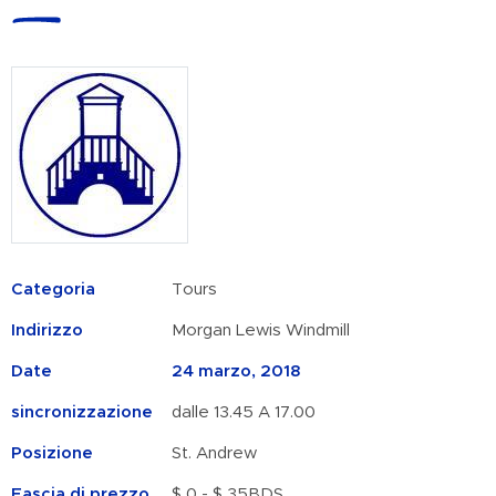
Categoria
Tours
Indirizzo
Morgan Lewis Windmill
Date
24 marzo, 2018
sincronizzazione
dalle 13.45 A 17.00
Posizione
St. Andrew
Fascia di prezzo
$ 0 - $ 35BDS