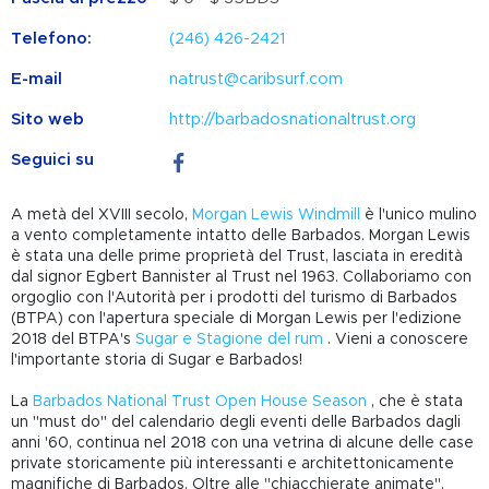
Telefono:
(246) 426-2421
E-mail
natrust@caribsurf.com
Sito web
http://barbadosnationaltrust.org
Seguici su
A metà del XVIII secolo,
Morgan Lewis Windmill
è l'unico mulino
a vento completamente intatto delle Barbados. Morgan Lewis
è stata una delle prime proprietà del Trust, lasciata in eredità
dal signor Egbert Bannister al Trust nel 1963. Collaboriamo con
orgoglio con l'Autorità per i prodotti del turismo di Barbados
(BTPA) con l'apertura speciale di Morgan Lewis per l'edizione
2018 del BTPA's
Sugar e Stagione del rum
. Vieni a conoscere
l'importante storia di Sugar e Barbados!
La
Barbados National Trust Open House Season
, che è stata
un "must do" del calendario degli eventi delle Barbados dagli
anni '60, continua nel 2018 con una vetrina di alcune delle case
private storicamente più interessanti e architettonicamente
magnifiche di Barbados. Oltre alle "chiacchierate animate",