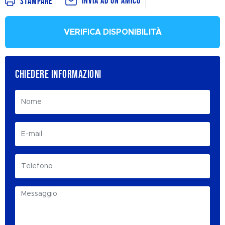
Invia ad un amico
Stampare
VERIFICA DISPONIBILITÀ
CHIEDERE INFORMAZIONI