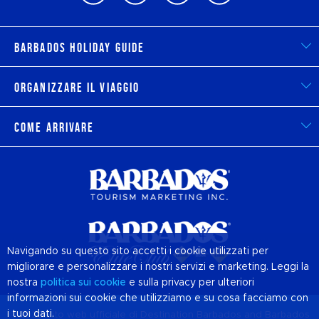
Barbados Holiday Guide
Organizzare il viaggio
Come arrivare
Navigando su questo sito accetti i cookie utilizzati per
migliorare e personalizzare i nostri servizi e marketing. Leggi la
nostra
politica sui
cookie
e sulla privacy per ulteriori
informazioni sui cookie che utilizziamo e su cosa facciamo con
i tuoi dati.
© 2026 Sito web ufficiale di Destination
Barbados
and Barbados