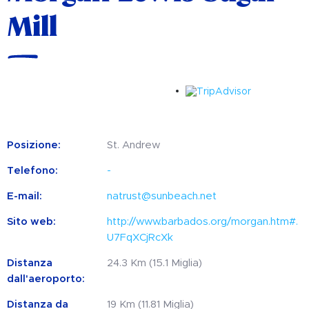
Mill
Posizione:
St. Andrew
Telefono:
-
E-mail:
natrust@sunbeach.net
Sito web:
http://www.barbados.org/morgan.htm#.
U7FqXCjRcXk
Distanza
24.3 Km (15.1 Miglia)
dall'aeroporto:
Distanza da
19 Km (11.81 Miglia)