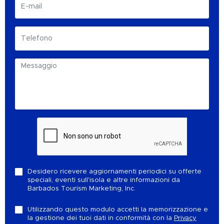
Desidero ricevere aggiornamenti periodici su offerte
speciali, eventi sull'isola e altre informazioni da
Barbados Tourism Marketing, Inc.
Utilizzando questo modulo accetti la memorizzazione e
la gestione dei tuoi dati in conformità con la
Privacy