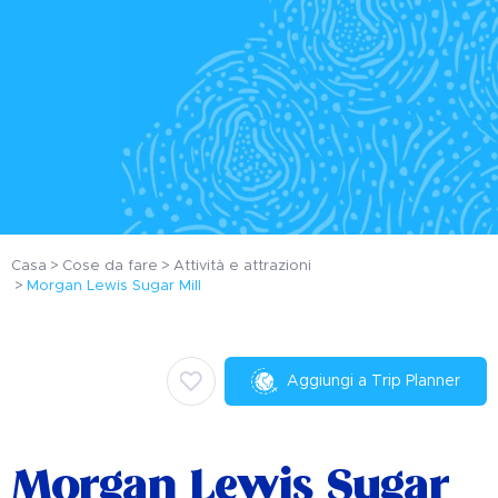
Casa
Cose da fare
Attività e attrazioni
Morgan Lewis Sugar Mill
Aggiungi a Trip Planner
Morgan Lewis Sugar