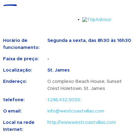
Horário de
Segunda a sexta, das 8h30 às 16h30
funcionamento:
Faixa de preço:
-
Localização:
St. James
Endereço:
O complexo Beach House, Sunset
Crest Holetown, St. James
telefone:
1.246.432.5050
O email:
info@westcoastvillas.com
Local na rede
http://www.westcoastvillas.com
Internet: