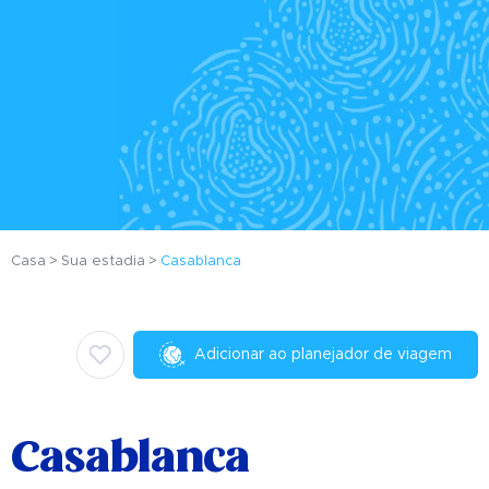
Casa
Sua estadia
Casablanca
Adicionar ao planejador de viagem
Casablanca