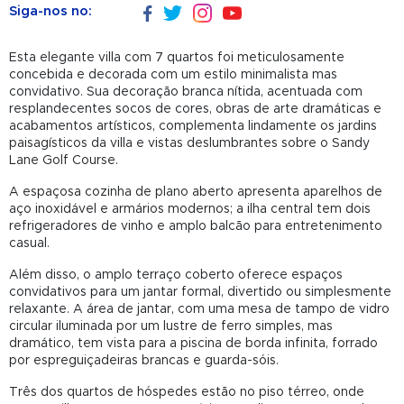
Siga-nos no:
Esta elegante villa com 7 quartos foi meticulosamente
concebida e decorada com um estilo minimalista mas
convidativo. Sua decoração branca nítida, acentuada com
resplandecentes socos de cores, obras de arte dramáticas e
acabamentos artísticos, complementa lindamente os jardins
paisagísticos da villa e vistas deslumbrantes sobre o Sandy
Lane Golf Course.
A espaçosa cozinha de plano aberto apresenta aparelhos de
aço inoxidável e armários modernos; a ilha central tem dois
refrigeradores de vinho e amplo balcão para entretenimento
casual.
Além disso, o amplo terraço coberto oferece espaços
convidativos para um jantar formal, divertido ou simplesmente
relaxante. A área de jantar, com uma mesa de tampo de vidro
circular iluminada por um lustre de ferro simples, mas
dramático, tem vista para a piscina de borda infinita, forrado
por espreguiçadeiras brancas e guarda-sóis.
Três dos quartos de hóspedes estão no piso térreo, onde