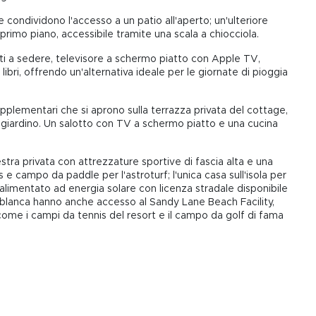
 condividono l'accesso a un patio all'aperto; un'ulteriore
l primo piano, accessibile tramite una scala a chiocciola.
sti a sedere, televisore a schermo piatto con Apple TV,
libri, offrendo un'alternativa ideale per le giornate di pioggia
upplementari che si aprono sulla terrazza privata del cottage,
sul giardino. Un salotto con TV a schermo piatto e una cucina
lestra privata con attrezzature sportive di fascia alta e una
 e campo da paddle per l'astroturf; l'unica casa sull'isola per
 alimentato ad energia solare con licenza stradale disponibile
asablanca hanno anche accesso al Sandy Lane Beach Facility,
 come i campi da tennis del resort e il campo da golf di fama