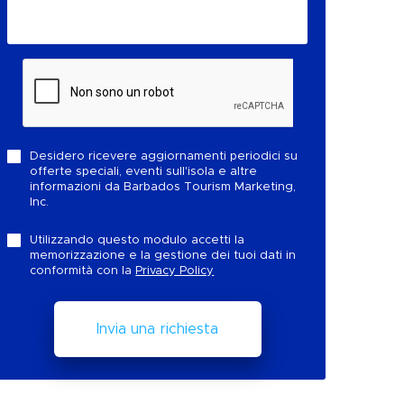
Desidero ricevere aggiornamenti periodici su
offerte speciali, eventi sull'isola e altre
informazioni da Barbados Tourism Marketing,
Inc.
Utilizzando questo modulo accetti la
memorizzazione e la gestione dei tuoi dati in
conformità con la
Privacy Policy