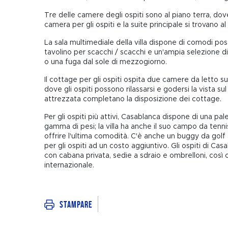
Tre delle camere degli ospiti sono al piano terra, dove
camera per gli ospiti e la suite principale si trovano a
La sala multimediale della villa dispone di comodi po
tavolino per scacchi / scacchi e un'ampia selezione di 
o una fuga dal sole di mezzogiorno.
Il cottage per gli ospiti ospita due camere da letto s
dove gli ospiti possono rilassarsi e godersi la vista 
attrezzata completano la disposizione dei cottage.
Per gli ospiti più attivi, Casablanca dispone di una pa
gamma di pesi; la villa ha anche il suo campo da tennis
offrire l'ultima comodità. C'è anche un buggy da golf
per gli ospiti ad un costo aggiuntivo. Gli ospiti di C
con cabana privata, sedie a sdraio e ombrelloni, così
internazionale.
Stampare