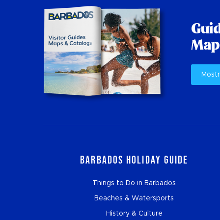
Guid
Mapp
Mostr
Barbados Holiday Guide
Things to Do in Barbados
Beaches & Watersports
History & Culture