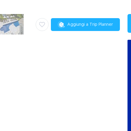
Aggiungi a Trip Planner