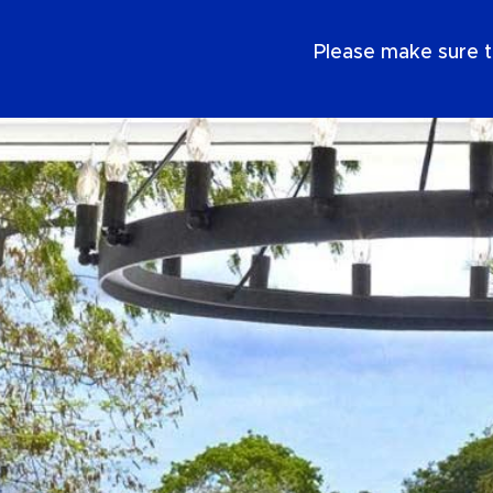
IT
Please make sure t