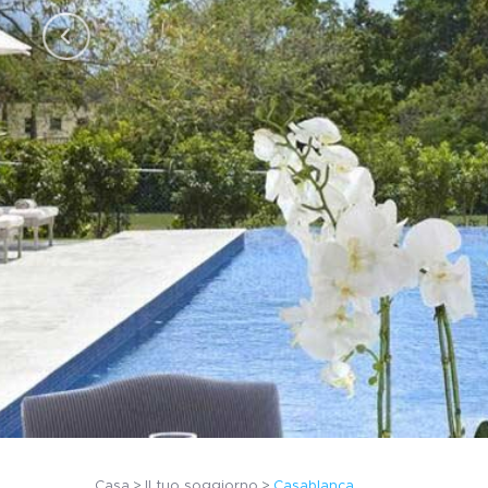
Casa
Il tuo soggiorno
Casablanca