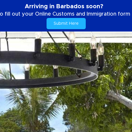
Arriving in Barbados soon?
o fill out your Online Customs and Immigration form b
Submit Here