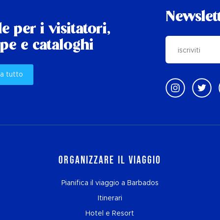
Newslet
e per i visitatori,
e e cataloghi
a tutto
Organizzare il viaggio
Pianifica il viaggio a Barbados
Itinerari
Hotel e Resort