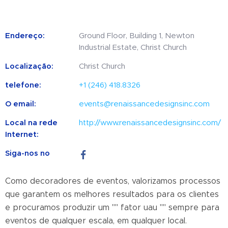
Endereço:
Ground Floor, Building 1, Newton
Industrial Estate, Christ Church
Localização:
Christ Church
telefone:
+1 (246) 418.8326
O email:
events@renaissancedesignsinc.com
Local na rede
http://www.renaissancedesignsinc.com/
Internet:
Siga-nos no
Como decoradores de eventos, valorizamos processos
que garantem os melhores resultados para os clientes
e procuramos produzir um "" fator uau "" sempre para
eventos de qualquer escala, em qualquer local.