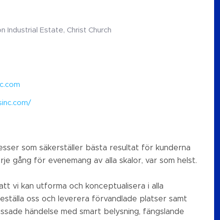
n Industrial Estate, Christ Church
nc.com
sinc.com/
sser som säkerställer bästa resultat för kunderna
je gång för evenemang av alla skalor, var som helst.
tt vi kan utforma och konceptualisera i alla
eställa oss och leverera förvandlade platser samt
passade händelse med smart belysning, fängslande