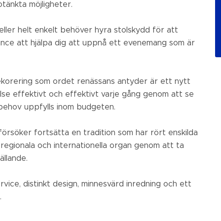
tänkta möjligheter.
ller helt enkelt behöver hyra stolskydd för att
nce att hjälpa dig att uppnå ett evenemang som är
ekorering som ordet renässans antyder är ett nytt
lelse effektivt och effektivt varje gång genom att se
ngsbehov uppfylls inom budgeten.
söker fortsätta en tradition som har rört enskilda
, regionala och internationella organ genom att ta
ällande.
ervice, distinkt design, minnesvärd inredning och ett
.