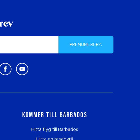
rev
PRENUMERERA
Kommer till Barbados
Hitta flyg till Barbados
Hitta en resebyrå