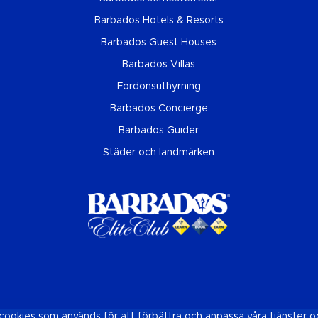
Barbados Hotels & Resorts
Barbados Guest Houses
Barbados Villas
Fordonsuthyrning
Barbados Concierge
Barbados Guider
Städer och landmärken
okies som används för att förbättra och anpassa våra tjänster o