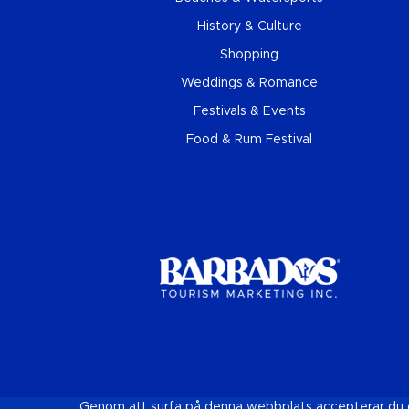
History & Culture
Shopping
Weddings & Romance
Festivals & Events
Food & Rum Festival
Genom att surfa på denna webbplats accepterar du co