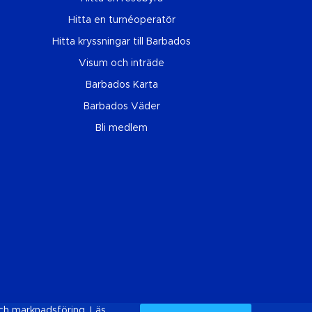
Hitta en turnéoperatör
Hitta kryssningar till Barbados
Visum och inträde
Barbados Karta
Barbados Väder
Bli medlem
ch marknadsföring. Läs