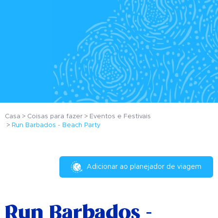
Casa
Coisas para fazer
Eventos e Festivais
Run Barbados - Beach Party
Adicionar ao planejador de viagem
Run Barbados -