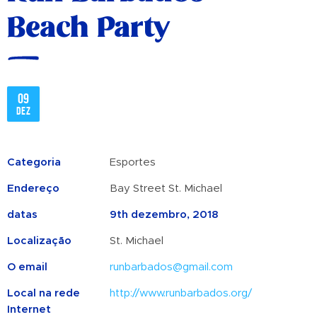
Beach Party
09
dez
Categoria
Esportes
Endereço
Bay Street St. Michael
datas
9th dezembro, 2018
Localização
St. Michael
O email
runbarbados@gmail.com
Local na rede
http://www.runbarbados.org/
Internet