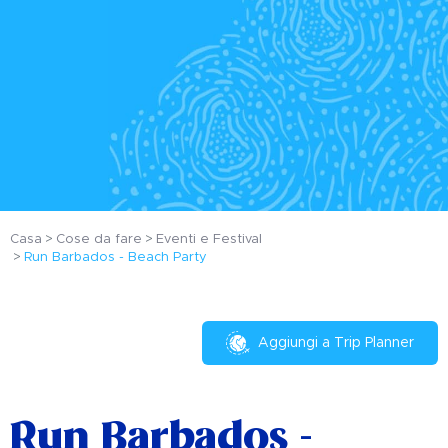
Casa
Cose da fare
Eventi e Festival
Run Barbados - Beach Party
Aggiungi a Trip Planner
Run Barbados -