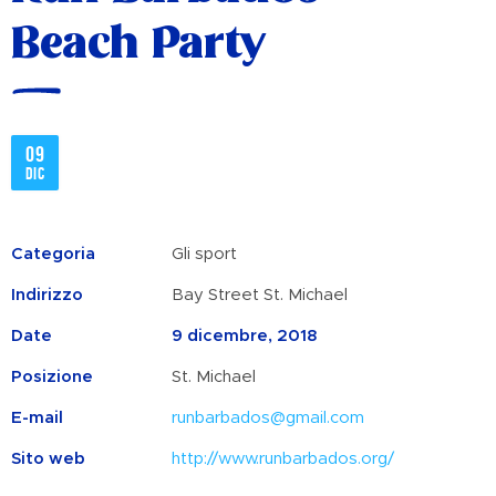
Beach Party
09
dic
Categoria
Gli sport
Indirizzo
Bay Street St. Michael
Date
9 dicembre, 2018
Posizione
St. Michael
E-mail
runbarbados@gmail.com
Sito web
http://www.runbarbados.org/