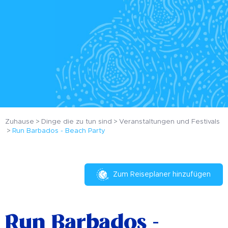
Zuhause
Dinge die zu tun sind
Veranstaltungen und Festivals
Run Barbados - Beach Party
Zum Reiseplaner hinzufügen
Run Barbados -