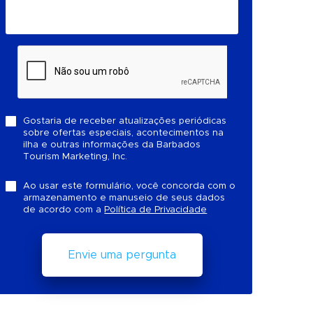
Gostaria de receber atualizações periódicas
sobre ofertas especiais, acontecimentos na
ilha e outras informações da Barbados
Tourism Marketing, Inc.
Ao usar este formulário, você concorda com o
armazenamento e manuseio de seus dados
de acordo com a
Política de Privacidade