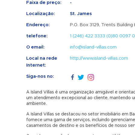
Faixa de preço:
-
Localização:
St. James
Endereço:
P.O. Box 3129, Trents Building
telefone:
1 (246) 422 3333 (0)80 0097 0
O email:
info@island-villas.com
Local na rede
http://www.island-villas.com
Internet:
Siga-nos no:
A Island Villas é uma organização amigável e orient
um atendimento excepcional ao cliente, mantendo 
ambiente.
A Island Villas se destacou no setor imobiliário em 
fornece uma gama de serviços, incluindo gerenciame
casamentos de destino e os benefícios de nosso ser