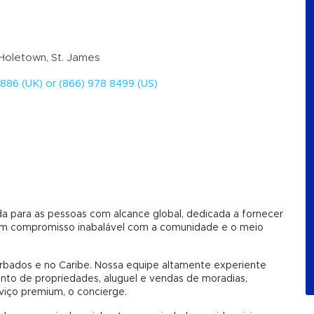
 Holetown, St. James
886 (UK) or (866) 978 8499 (US)
ada para as pessoas com alcance global, dedicada a fornecer
um compromisso inabalável com a comunidade e o meio
Barbados e no Caribe. Nossa equipe altamente experiente
nto de propriedades, aluguel e vendas de moradias,
viço premium, o concierge.