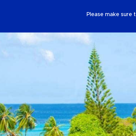
PT
Please make sure t