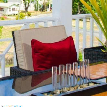
a
Island Villas