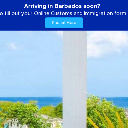
Arriving in Barbados soon?
o fill out your Online Customs and Immigration form b
Submit Here