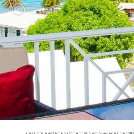
Casa
Sua estadia
Onde ficar
Propriedades de Vill