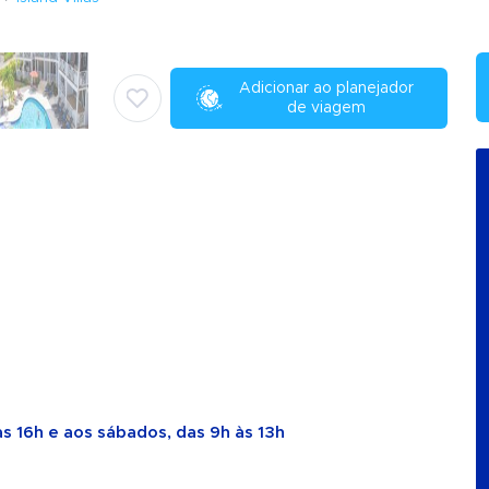
Adicionar ao planejador
de viagem
s 16h e aos sábados, das 9h às 13h