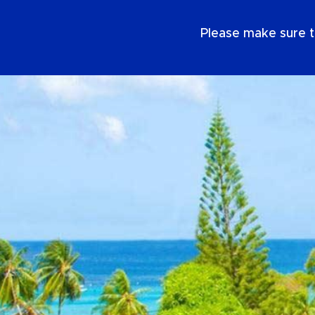
DE
Please make sure t