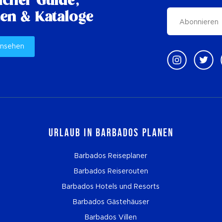
cher Guide,
en & Kataloge
ansehen
Urlaub in Barbados planen
Barbados Reiseplaner
Barbados Reiserouten
Barbados Hotels und Resorts
Barbados Gästehäuser
Barbados Villen