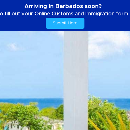
Arriving in Barbados soon?
o fill out your Online Customs and Immigration form b
Submit Here