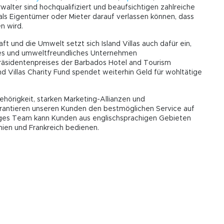
alter sind hochqualifiziert und beaufsichtigen zahlreiche
 als Eigentümer oder Mieter darauf verlassen können, dass
n wird.
und die Umwelt setzt sich Island Villas auch dafür ein,
iches und umweltfreundliches Unternehmen
Präsidentenpreises der Barbados Hotel and Tourism
and Villas Charity Fund spendet weiterhin Geld für wohltätige
ugehörigkeit, starken Marketing-Allianzen und
arantieren unseren Kunden den bestmöglichen Service auf
iges Team kann Kunden aus englischsprachigen Gebieten
anien und Frankreich bedienen.