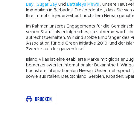
Bay
,
Sugar Bay
und
Battaleys Mews
. Unsere Hausverw
Immobilien in Barbados. Dies bedeutet, dass Sie sich
Ihre Immobilie jederzeit auf höchstem Niveau gehalte
Im Rahmen unseres Engagements für die Gemeinschaft 
seinen Status als erfolgreiches, sozial verantwortl
aufrechtzuerhalten. Wir sind stolze Empfänger des 
Association für die Green Initiative 2010, und der Isl
Zwecke auf der ganzen Insel.
Island Villas ist eine etablierte Marke mit globaler Z
bemerkenswerter internationaler Bekanntheit. Wir g
höchstem internationalen Niveau. Unser mehrsprach
sowie aus Italien, Deutschland, Serbien, Kroatien, Sp
Drucken