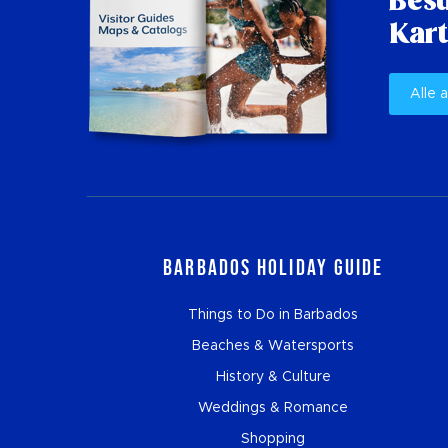
Besu
Kart
Alle 
Barbados Holiday Guide
Things to Do in Barbados
Beaches & Watersports
History & Culture
Weddings & Romance
Shopping