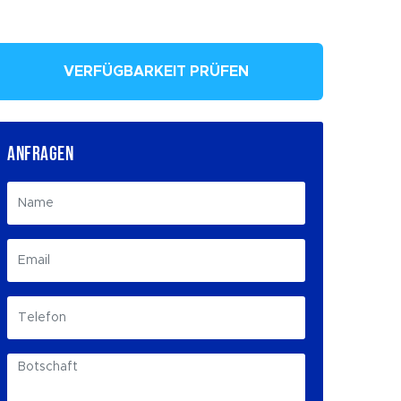
VERFÜGBARKEIT PRÜFEN
ANFRAGEN