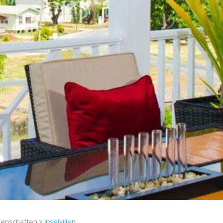
igenschaften
Inselvillen