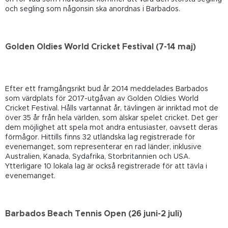
och segling som någonsin ska anordnas i Barbados.
Golden Oldies World Cricket Festival (7-14 maj)
Efter ett framgångsrikt bud år 2014 meddelades Barbados
som värdplats för 2017-utgåvan av Golden Oldies World
Cricket Festival. Hålls vartannat år, tävlingen är inriktad mot de
över 35 år från hela världen, som älskar spelet cricket. Det ger
dem möjlighet att spela mot andra entusiaster, oavsett deras
förmågor. Hittills finns 32 utländska lag registrerade för
evenemanget, som representerar en rad länder, inklusive
Australien, Kanada, Sydafrika, Storbritannien och USA.
Ytterligare 10 lokala lag är också registrerade för att tävla i
evenemanget.
Barbados Beach Tennis Open (26 juni-2 juli)