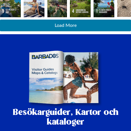
Load More
Besökarguider,
Kartor och
kataloger