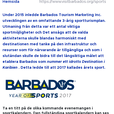
Hemsida
https://www.visitbarbados.org/sports
Under 2015 inledde Barbados Tourism Marketing Inc.
utvecklingen av en omfattande 3-årig sportturismplan.
Utmaning från detta var ett antal viktiga
sportmöjligheter och Det ansågs att de valda
aktiviteterna skulle blandas harmoniskt med
destinationen med tanke på den infrastruktur och
resurser som för närvarande är tillgängliga och som i
slutändan skulle de bidra till det långsiktiga målet att
etablera Barbados som
nummer ett idrotts Destination i
Karibien
. Detta ledde till att 2017 kallades årets sport.
Ta en titt på de olika kommande evenemangen i
sportkalendern. Den fullständiga sportkalendern kan ses