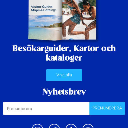
Besökarguider,
Kartor och
kataloger
Visa alla
Nyhetsbrev
PRENUMERERA