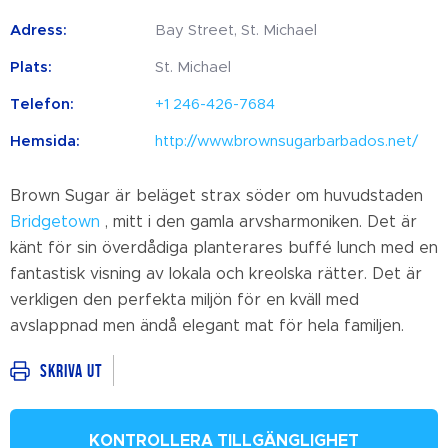
Adress:
Bay Street, St. Michael
Plats:
St. Michael
Telefon:
+1 246-426-7684
Hemsida:
http://www.brownsugarbarbados.net/
Brown Sugar är beläget strax söder om huvudstaden
Bridgetown
, mitt i den gamla arvsharmoniken. Det är
känt för sin överdådiga planterares buffé lunch med en
fantastisk visning av lokala och kreolska rätter. Det är
verkligen den perfekta miljön för en kväll med
avslappnad men ändå elegant mat för hela familjen.
Skriva ut
KONTROLLERA TILLGÄNGLIGHET