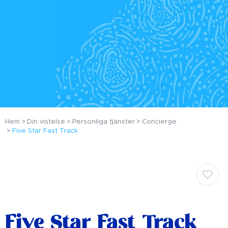
Hem
Din vistelse
Personliga tjänster
Concierge
Five Star Fast Track
Five Star Fast Track