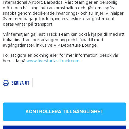
International Airport, Barbados. Vårt team ger en personlig
möte och hälsning inuti ankomsthallen och gästerna spåras
snabbt genom dedikerade invandrings- och tulllinjer. Vi hjälper
även med bagagefordran, innan vi eskorterar gästerna till
deras väntar på transport.
Vår femstjärniga Fast Track Team kan också hjälpa till med att
boka dina transportarrangemang och hjälpa till med
avgångstjänster, inklusive VIP Departure Lounge.
För att göra en bokning eller för mer information, besök vår
hemsida på
www.fivestarfasttrack.com
.
Skriva ut
KONTROLLERA TILLGÄNGLIGHET