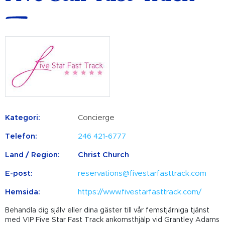
Kategori:
Concierge
Telefon:
246 421-6777
Land / Region:
Christ Church
E-post:
reservations@fivestarfasttrack.com
Hemsida:
https://www.fivestarfasttrack.com/
Behandla dig själv eller dina gäster till vår femstjärniga tjänst
med VIP Five Star Fast Track ankomsthjälp vid Grantley Adams