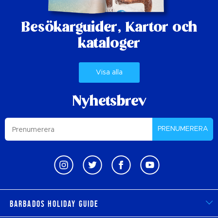
Besökarguider,
Kartor och
kataloger
Visa alla
Nyhetsbrev
PRENUMERERA
Barbados Holiday Guide