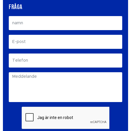
FRÅGA