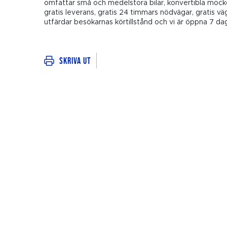
omfattar små och medelstora bilar, konvertibla mocko
gratis leverans, gratis 24 timmars nödvägar, gratis vä
utfärdar besökarnas körtillstånd och vi är öppna 7 daga
Skriva ut