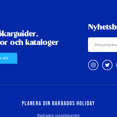
Nyhetsb
karguider,
or och kataloger
a alla
Planera din Barbados Holiday
Barbados reseplanerare