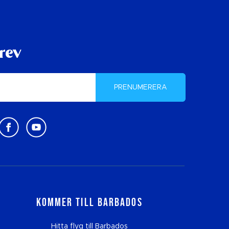
rev
PRENUMERERA
Kommer till Barbados
Hitta flyg till Barbados