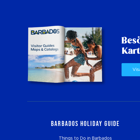
Besö
Kart
Vis
Barbados Holiday Guide
Things to Do in Barbados