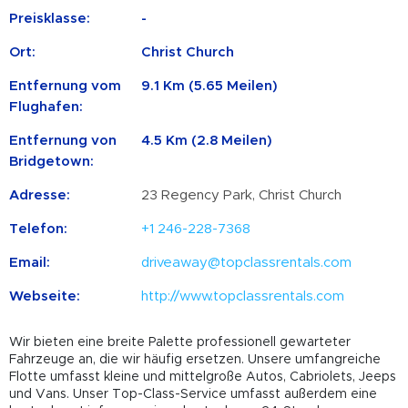
Preisklasse:
-
Ort:
Christ Church
Entfernung vom
9.1 Km (5.65 Meilen)
Flughafen:
Entfernung von
4.5 Km (2.8 Meilen)
Bridgetown:
Adresse:
23 Regency Park, Christ Church
Telefon:
+1 246-228-7368
Email:
driveaway@topclassrentals.com
Webseite:
http://www.topclassrentals.com
Wir bieten eine breite Palette professionell gewarteter
Fahrzeuge an, die wir häufig ersetzen. Unsere umfangreiche
Flotte umfasst kleine und mittelgroße Autos, Cabriolets, Jeeps
und Vans. Unser Top-Class-Service umfasst außerdem eine