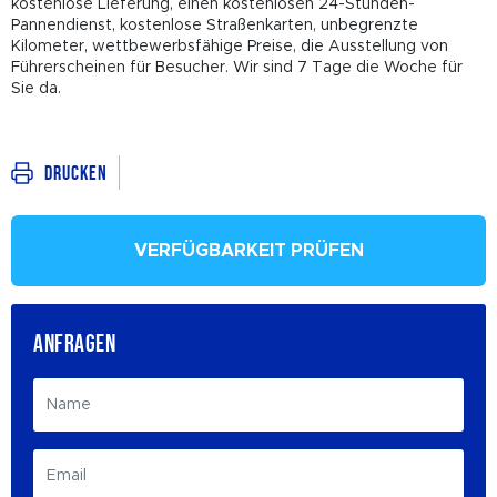
kostenlose Lieferung, einen kostenlosen 24-Stunden-
Pannendienst, kostenlose Straßenkarten, unbegrenzte
Kilometer, wettbewerbsfähige Preise, die Ausstellung von
Führerscheinen für Besucher. Wir sind 7 Tage die Woche für
Sie da.
Drucken
VERFÜGBARKEIT PRÜFEN
ANFRAGEN