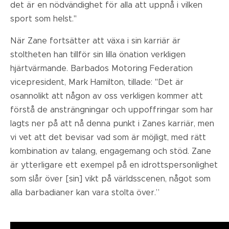
det är en nödvändighet för alla att uppnå i vilken
sport som helst."
När Zane fortsätter att växa i sin karriär är
stoltheten han tillför sin lilla önation verkligen
hjärtvärmande. Barbados Motoring Federation
vicepresident, Mark Hamilton, tillade: "Det är
osannolikt att någon av oss verkligen kommer att
förstå de ansträngningar och uppoffringar som har
lagts ner på att nå denna punkt i Zanes karriär, men
vi vet att det bevisar vad som är möjligt, med rätt
kombination av talang, engagemang och stöd. Zane
är ytterligare ett exempel på en idrottspersonlighet
som slår över [sin] vikt på världsscenen, något som
alla barbadianer kan vara stolta över.”