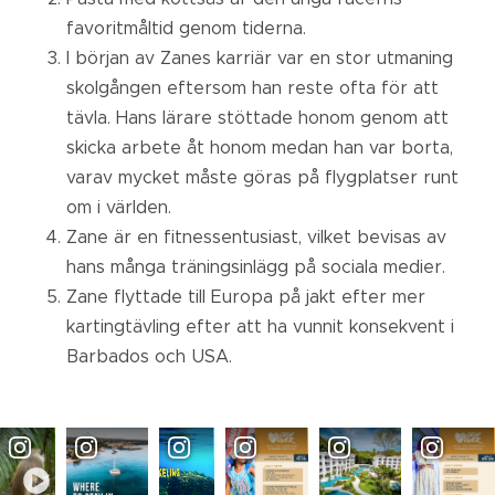
favoritmåltid genom tiderna.
I början av Zanes karriär var en stor utmaning
skolgången eftersom han reste ofta för att
tävla. Hans lärare stöttade honom genom att
skicka arbete åt honom medan han var borta,
varav mycket måste göras på flygplatser runt
om i världen.
Zane är en fitnessentusiast, vilket bevisas av
hans många träningsinlägg på sociala medier.
Zane flyttade till Europa på jakt efter mer
kartingtävling efter att ha vunnit konsekvent i
Barbados och USA.