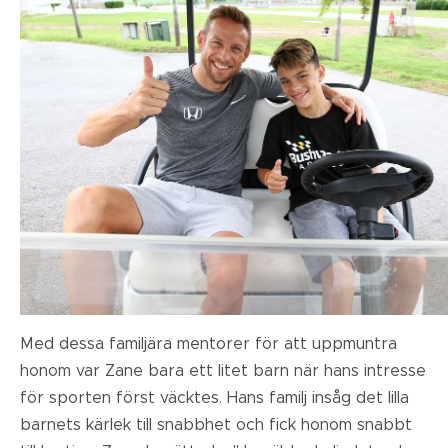
Med dessa familjära mentorer för att uppmuntra
honom var Zane bara ett litet barn när hans intresse
för sporten först väcktes. Hans familj insåg det lilla
barnets kärlek till snabbhet och fick honom snabbt