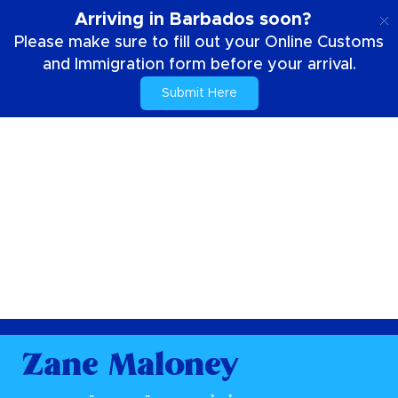
SE
Arriving in Barbados soon?
Please make sure to fill out your Online Customs
and Immigration form before your arrival.
Submit Here
Zane Maloney