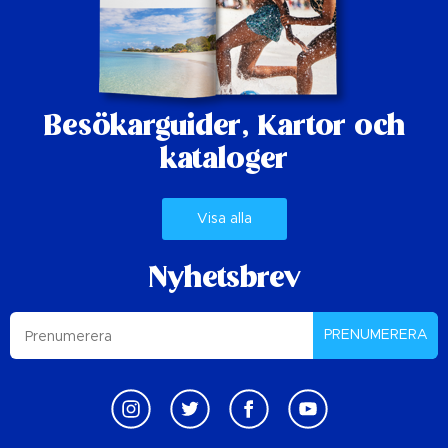
Besökarguider,
Kartor och
kataloger
Visa alla
Nyhetsbrev
PRENUMERERA