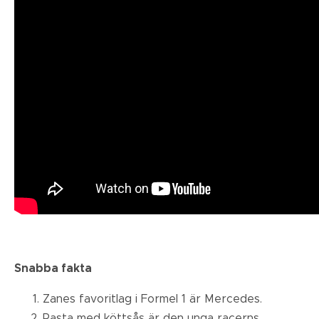
Snabba fakta
Zanes favoritlag i Formel 1 är Mercedes.
Pasta med köttsås är den unga racerns