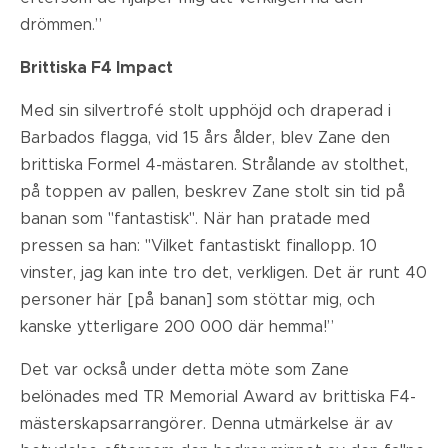
drömmen.”
Brittiska F4 Impact
Med sin silvertrofé stolt upphöjd och draperad i
Barbados flagga, vid 15 års ålder, blev Zane den
brittiska Formel 4-mästaren. Strålande av stolthet,
på toppen av pallen, beskrev Zane stolt sin tid på
banan som "fantastisk". När han pratade med
pressen sa han: "Vilket fantastiskt finallopp. 10
vinster, jag kan inte tro det, verkligen. Det är runt 40
personer här [på banan] som stöttar mig, och
kanske ytterligare 200 000 där hemma!”
Det var också under detta möte som Zane
belönades med TR Memorial Award av brittiska F4-
mästerskapsarrangörer. Denna utmärkelse är av