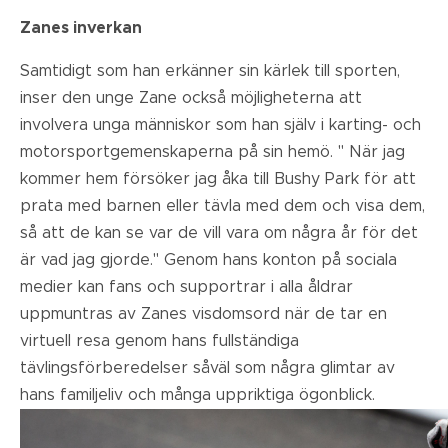
Zanes inverkan
Samtidigt som han erkänner sin kärlek till sporten,
inser den unge Zane också möjligheterna att
involvera unga människor som han själv i karting- och
motorsportgemenskaperna på sin hemö. "
När jag
kommer hem försöker jag åka till Bushy Park för att
prata med barnen eller tävla med dem och visa dem,
så att de kan se var de vill vara om några år för det
är vad jag gjorde." Genom hans konton på sociala
medier kan fans och supportrar i alla åldrar
uppmuntras av Zanes visdomsord när de tar en
virtuell resa genom hans fullständiga
tävlingsförberedelser såväl som några glimtar av
hans familjeliv och många uppriktiga ögonblick.