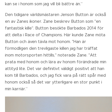
kan se i honom som jag vill bli bättre än.”
Den tidigare världsmästaren Jenson Button är också
en av Zanes ikoner. Zane beskrev Button som "en
fantastisk kille". Button besökte Barbados 2014 för
att delta i Race of Champions. Här kunde Zane möta
Button och även tävla mot honom. "Han är
förmodligen den trevligaste killen jag har träffat
inom motorsporten hittills," noterade Zane. "Att
prata med honom och lära av honom förändrade min
attityd lite. Det var definitivt väldigt positivt att han
kom till Barbados, och jag fick vara på rätt spår med
honom också så det var ytterligare en stor punkt i
min karriär.”