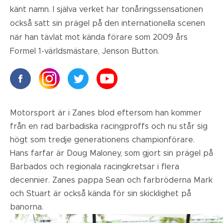
känt namn. I själva verket har tonåringssensationen
också satt sin prägel på den internationella scenen
när han tävlat mot kända förare som 2009 års
Formel 1-världsmästare, Jenson Button.
Motorsport är i Zanes blod eftersom han kommer
från en rad barbadiska racingproffs och nu står sig
högt som tredje generationens championförare.
Hans
farfar är Doug Maloney, som gjort sin prägel på
Barbados och regionala racingkretsar i flera
decennier. Zanes pappa Sean och farbröderna Mark
och Stuart är också kända för sin skicklighet på
banorna.